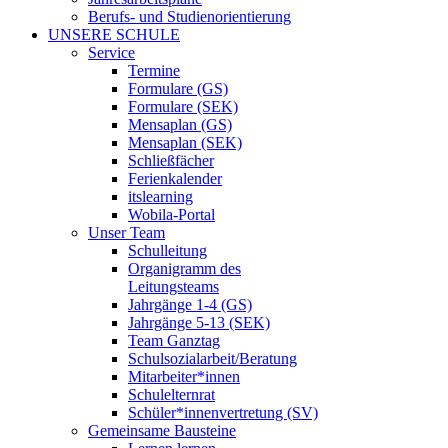
Berufs- und Studienorientierung
UNSERE SCHULE
Service
Termine
Formulare (GS)
Formulare (SEK)
Mensaplan (GS)
Mensaplan (SEK)
Schließfächer
Ferienkalender
itslearning
Wobila-Portal
Unser Team
Schulleitung
Organigramm des
Leitungsteams
Jahrgänge 1-4 (GS)
Jahrgänge 5-13 (SEK)
Team Ganztag
Schulsozialarbeit/Beratung
Mitarbeiter*innen
Schulelternrat
Schüler*innenvertretung (SV)
Gemeinsame Bausteine