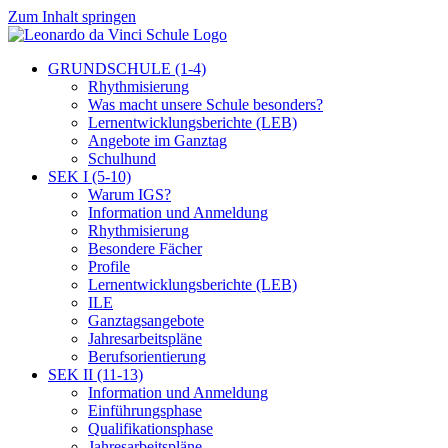
Zum Inhalt springen
GRUNDSCHULE (1-4)
Rhythmisierung
Was macht unsere Schule besonders?
Lernentwicklungsberichte (LEB)
Angebote im Ganztag
Schulhund
SEK I (5-10)
Warum IGS?
Information und Anmeldung
Rhythmisierung
Besondere Fächer
Profile
Lernentwicklungsberichte (LEB)
ILE
Ganztagsangebote
Jahresarbeitspläne
Berufsorientierung
SEK II (11-13)
Information und Anmeldung
Einführungsphase
Qualifikationsphase
Jahresarbeitspläne