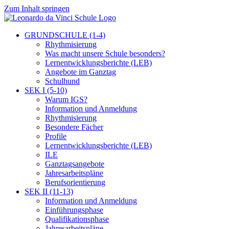
Zum Inhalt springen
GRUNDSCHULE (1-4)
Rhythmisierung
Was macht unsere Schule besonders?
Lernentwicklungsberichte (LEB)
Angebote im Ganztag
Schulhund
SEK I (5-10)
Warum IGS?
Information und Anmeldung
Rhythmisierung
Besondere Fächer
Profile
Lernentwicklungsberichte (LEB)
ILE
Ganztagsangebote
Jahresarbeitspläne
Berufsorientierung
SEK II (11-13)
Information und Anmeldung
Einführungsphase
Qualifikationsphase
Jahresarbeitspläne