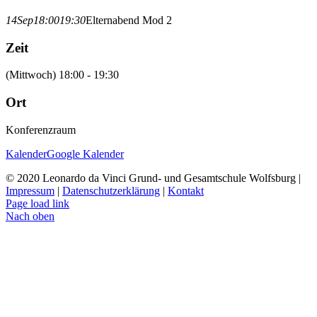
14
Sep
18:00
19:30
Elternabend Mod 2
Zeit
(Mittwoch) 18:00 - 19:30
Ort
Konferenzraum
Kalender
Google Kalender
© 2020 Leonardo da Vinci Grund- und Gesamtschule Wolfsburg |
Impressum
|
Datenschutzerklärung
|
Kontakt
Page load link
Nach oben