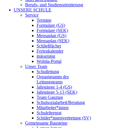
Berufs- und Studienorientierung
UNSERE SCHULE
Service
Termine
Formulare (GS)
Formulare (SEK)
Mensaplan (GS)
Mensaplan (SEK)
Schließfächer
Ferienkalender
itslearning
Wobila-Portal
Unser Team
Schulleitung
Organigramm des
Leitungsteams
Jahrgänge 1-4 (GS)
Jahrgänge 5-13 (SEK)
Team Ganztag
Schulsozialarbeit/Beratung
Mitarbeiter*innen
Schulelternrat
Schüler*innenvertretung (SV)
Gemeinsame Bausteine