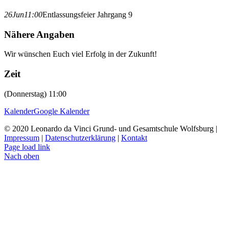
26
Jun
11:00
Entlassungsfeier Jahrgang 9
Nähere Angaben
Wir wünschen Euch viel Erfolg in der Zukunft!
Zeit
(Donnerstag) 11:00
Kalender
Google Kalender
© 2020 Leonardo da Vinci Grund- und Gesamtschule Wolfsburg |
Impressum
|
Datenschutzerklärung
|
Kontakt
Page load link
Nach oben