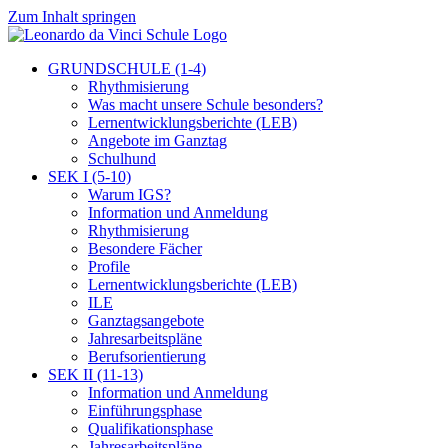
Zum Inhalt springen
GRUNDSCHULE (1-4)
Rhythmisierung
Was macht unsere Schule besonders?
Lernentwicklungsberichte (LEB)
Angebote im Ganztag
Schulhund
SEK I (5-10)
Warum IGS?
Information und Anmeldung
Rhythmisierung
Besondere Fächer
Profile
Lernentwicklungsberichte (LEB)
ILE
Ganztagsangebote
Jahresarbeitspläne
Berufsorientierung
SEK II (11-13)
Information und Anmeldung
Einführungsphase
Qualifikationsphase
Jahresarbeitspläne