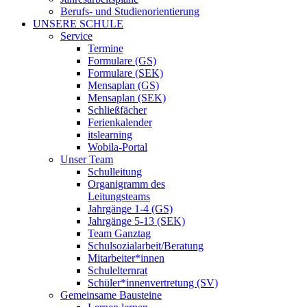
Berufs- und Studienorientierung
UNSERE SCHULE
Service
Termine
Formulare (GS)
Formulare (SEK)
Mensaplan (GS)
Mensaplan (SEK)
Schließfächer
Ferienkalender
itslearning
Wobila-Portal
Unser Team
Schulleitung
Organigramm des
Leitungsteams
Jahrgänge 1-4 (GS)
Jahrgänge 5-13 (SEK)
Team Ganztag
Schulsozialarbeit/Beratung
Mitarbeiter*innen
Schulelternrat
Schüler*innenvertretung (SV)
Gemeinsame Bausteine