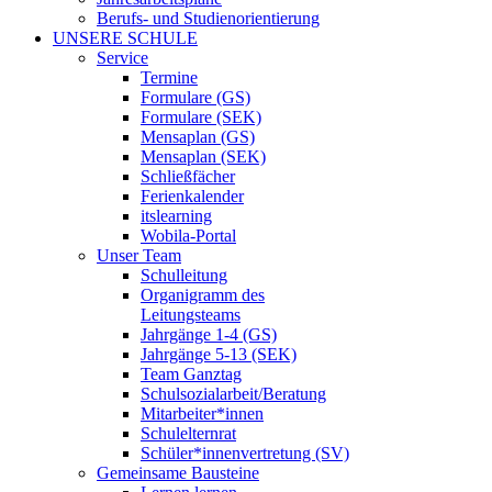
Berufs- und Studienorientierung
UNSERE SCHULE
Service
Termine
Formulare (GS)
Formulare (SEK)
Mensaplan (GS)
Mensaplan (SEK)
Schließfächer
Ferienkalender
itslearning
Wobila-Portal
Unser Team
Schulleitung
Organigramm des
Leitungsteams
Jahrgänge 1-4 (GS)
Jahrgänge 5-13 (SEK)
Team Ganztag
Schulsozialarbeit/Beratung
Mitarbeiter*innen
Schulelternrat
Schüler*innenvertretung (SV)
Gemeinsame Bausteine