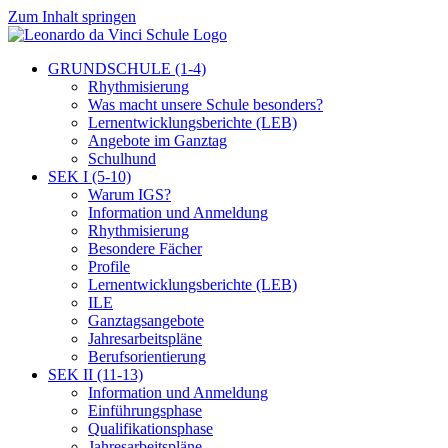
Zum Inhalt springen
GRUNDSCHULE (1-4)
Rhythmisierung
Was macht unsere Schule besonders?
Lernentwicklungsberichte (LEB)
Angebote im Ganztag
Schulhund
SEK I (5-10)
Warum IGS?
Information und Anmeldung
Rhythmisierung
Besondere Fächer
Profile
Lernentwicklungsberichte (LEB)
ILE
Ganztagsangebote
Jahresarbeitspläne
Berufsorientierung
SEK II (11-13)
Information und Anmeldung
Einführungsphase
Qualifikationsphase
Jahresarbeitspläne