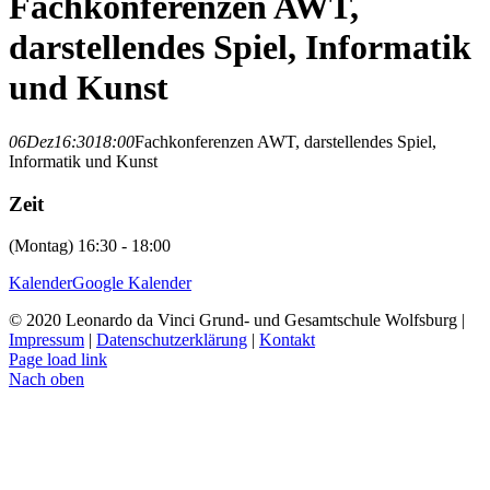
Fachkonferenzen AWT,
darstellendes Spiel, Informatik
und Kunst
06
Dez
16:30
18:00
Fachkonferenzen AWT, darstellendes Spiel,
Informatik und Kunst
Zeit
(Montag) 16:30 - 18:00
Kalender
Google Kalender
© 2020 Leonardo da Vinci Grund- und Gesamtschule Wolfsburg |
Impressum
|
Datenschutzerklärung
|
Kontakt
Page load link
Nach oben