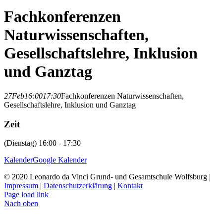
Fachkonferenzen
Naturwissenschaften,
Gesellschaftslehre, Inklusion
und Ganztag
27
Feb
16:00
17:30
Fachkonferenzen Naturwissenschaften,
Gesellschaftslehre, Inklusion und Ganztag
Zeit
(Dienstag) 16:00 - 17:30
Kalender
Google Kalender
© 2020 Leonardo da Vinci Grund- und Gesamtschule Wolfsburg |
Impressum
|
Datenschutzerklärung
|
Kontakt
Page load link
Nach oben