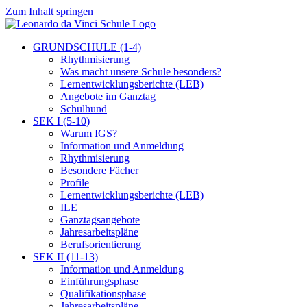
Zum Inhalt springen
GRUNDSCHULE (1-4)
Rhythmisierung
Was macht unsere Schule besonders?
Lernentwicklungsberichte (LEB)
Angebote im Ganztag
Schulhund
SEK I (5-10)
Warum IGS?
Information und Anmeldung
Rhythmisierung
Besondere Fächer
Profile
Lernentwicklungsberichte (LEB)
ILE
Ganztagsangebote
Jahresarbeitspläne
Berufsorientierung
SEK II (11-13)
Information und Anmeldung
Einführungsphase
Qualifikationsphase
Jahresarbeitspläne