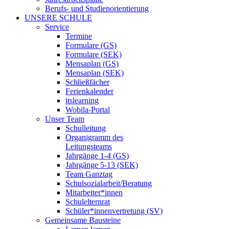
Berufs- und Studienorientierung
UNSERE SCHULE
Service
Termine
Formulare (GS)
Formulare (SEK)
Mensaplan (GS)
Mensaplan (SEK)
Schließfächer
Ferienkalender
itslearning
Wobila-Portal
Unser Team
Schulleitung
Organigramm des
Leitungsteams
Jahrgänge 1-4 (GS)
Jahrgänge 5-13 (SEK)
Team Ganztag
Schulsozialarbeit/Beratung
Mitarbeiter*innen
Schulelternrat
Schüler*innenvertretung (SV)
Gemeinsame Bausteine