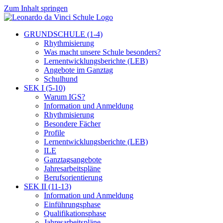
Zum Inhalt springen
GRUNDSCHULE (1-4)
Rhythmisierung
Was macht unsere Schule besonders?
Lernentwicklungsberichte (LEB)
Angebote im Ganztag
Schulhund
SEK I (5-10)
Warum IGS?
Information und Anmeldung
Rhythmisierung
Besondere Fächer
Profile
Lernentwicklungsberichte (LEB)
ILE
Ganztagsangebote
Jahresarbeitspläne
Berufsorientierung
SEK II (11-13)
Information und Anmeldung
Einführungsphase
Qualifikationsphase
Jahresarbeitspläne