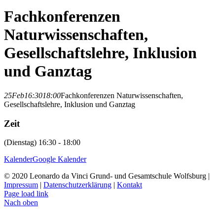
Fachkonferenzen
Naturwissenschaften,
Gesellschaftslehre, Inklusion
und Ganztag
25
Feb
16:30
18:00
Fachkonferenzen Naturwissenschaften,
Gesellschaftslehre, Inklusion und Ganztag
Zeit
(Dienstag) 16:30 - 18:00
Kalender
Google Kalender
© 2020 Leonardo da Vinci Grund- und Gesamtschule Wolfsburg |
Impressum
|
Datenschutzerklärung
|
Kontakt
Page load link
Nach oben