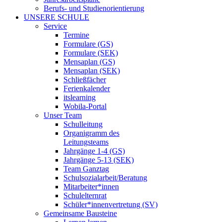
Berufs- und Studienorientierung
UNSERE SCHULE
Service
Termine
Formulare (GS)
Formulare (SEK)
Mensaplan (GS)
Mensaplan (SEK)
Schließfächer
Ferienkalender
itslearning
Wobila-Portal
Unser Team
Schulleitung
Organigramm des
Leitungsteams
Jahrgänge 1-4 (GS)
Jahrgänge 5-13 (SEK)
Team Ganztag
Schulsozialarbeit/Beratung
Mitarbeiter*innen
Schulelternrat
Schüler*innenvertretung (SV)
Gemeinsame Bausteine