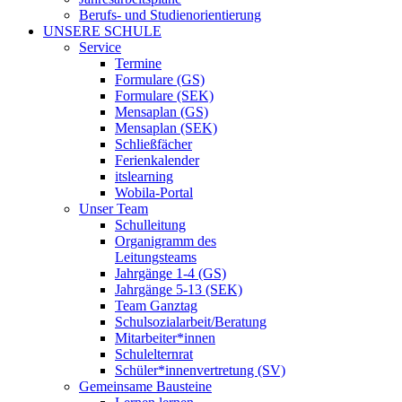
Berufs- und Studienorientierung
UNSERE SCHULE
Service
Termine
Formulare (GS)
Formulare (SEK)
Mensaplan (GS)
Mensaplan (SEK)
Schließfächer
Ferienkalender
itslearning
Wobila-Portal
Unser Team
Schulleitung
Organigramm des
Leitungsteams
Jahrgänge 1-4 (GS)
Jahrgänge 5-13 (SEK)
Team Ganztag
Schulsozialarbeit/Beratung
Mitarbeiter*innen
Schulelternrat
Schüler*innenvertretung (SV)
Gemeinsame Bausteine