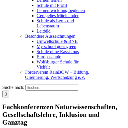
Lernen lernen
Schule mit Profil
Lernentwicklung begleiten
Geregeltes Miteinander
Schule als Lern- und
Lebensraum
Leitbild
Besondere Auszeichnungen
Umweltschule & BNE
My school goes green
Schule ohne Rassismus
Europaschule
Wolfsburger Schule für
Vielfalt
Förderverein RainBOW – Bildung,
Orientierung, Wertschätzung e.V.
Suche nach:
Fachkonferenzen Naturwissenschaften,
Gesellschaftslehre, Inklusion und
Ganztag