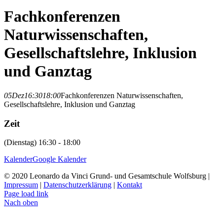
Fachkonferenzen
Naturwissenschaften,
Gesellschaftslehre, Inklusion
und Ganztag
05
Dez
16:30
18:00
Fachkonferenzen Naturwissenschaften,
Gesellschaftslehre, Inklusion und Ganztag
Zeit
(Dienstag) 16:30 - 18:00
Kalender
Google Kalender
© 2020 Leonardo da Vinci Grund- und Gesamtschule Wolfsburg |
Impressum
|
Datenschutzerklärung
|
Kontakt
Page load link
Nach oben