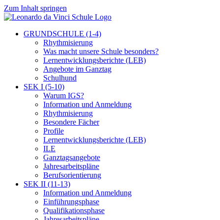
Zum Inhalt springen
GRUNDSCHULE (1-4)
Rhythmisierung
Was macht unsere Schule besonders?
Lernentwicklungsberichte (LEB)
Angebote im Ganztag
Schulhund
SEK I (5-10)
Warum IGS?
Information und Anmeldung
Rhythmisierung
Besondere Fächer
Profile
Lernentwicklungsberichte (LEB)
ILE
Ganztagsangebote
Jahresarbeitspläne
Berufsorientierung
SEK II (11-13)
Information und Anmeldung
Einführungsphase
Qualifikationsphase
Jahresarbeitspläne