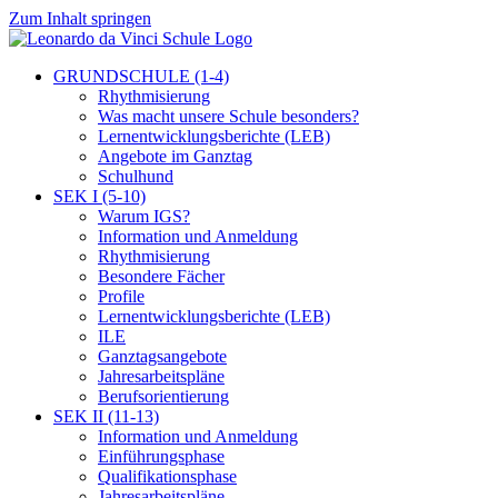
Zum Inhalt springen
GRUNDSCHULE (1-4)
Rhythmisierung
Was macht unsere Schule besonders?
Lernentwicklungsberichte (LEB)
Angebote im Ganztag
Schulhund
SEK I (5-10)
Warum IGS?
Information und Anmeldung
Rhythmisierung
Besondere Fächer
Profile
Lernentwicklungsberichte (LEB)
ILE
Ganztagsangebote
Jahresarbeitspläne
Berufsorientierung
SEK II (11-13)
Information und Anmeldung
Einführungsphase
Qualifikationsphase
Jahresarbeitspläne