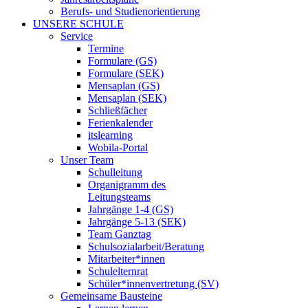
Berufs- und Studienorientierung
UNSERE SCHULE
Service
Termine
Formulare (GS)
Formulare (SEK)
Mensaplan (GS)
Mensaplan (SEK)
Schließfächer
Ferienkalender
itslearning
Wobila-Portal
Unser Team
Schulleitung
Organigramm des
Leitungsteams
Jahrgänge 1-4 (GS)
Jahrgänge 5-13 (SEK)
Team Ganztag
Schulsozialarbeit/Beratung
Mitarbeiter*innen
Schulelternrat
Schüler*innenvertretung (SV)
Gemeinsame Bausteine