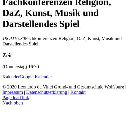
Fachkonferenzen Religion,
DaZ, Kunst, Musik und
Darstellendes Spiel
19
Okt
16:30
Fachkonferenzen Religion, DaZ, Kunst, Musik und
Darstellendes Spiel
Zeit
(Donnerstag) 16:30
Kalender
Google Kalender
© 2020 Leonardo da Vinci Grund- und Gesamtschule Wolfsburg |
Impressum
|
Datenschutzerklärung
|
Kontakt
Page load link
Nach oben