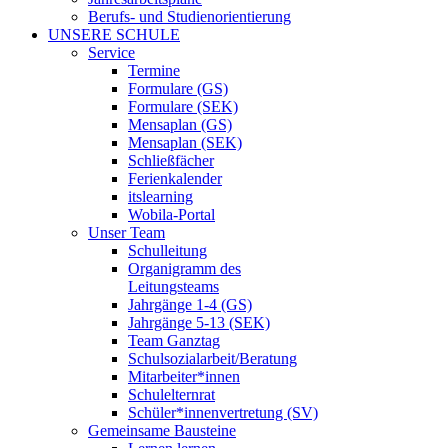
Berufs- und Studienorientierung
UNSERE SCHULE
Service
Termine
Formulare (GS)
Formulare (SEK)
Mensaplan (GS)
Mensaplan (SEK)
Schließfächer
Ferienkalender
itslearning
Wobila-Portal
Unser Team
Schulleitung
Organigramm des
Leitungsteams
Jahrgänge 1-4 (GS)
Jahrgänge 5-13 (SEK)
Team Ganztag
Schulsozialarbeit/Beratung
Mitarbeiter*innen
Schulelternrat
Schüler*innenvertretung (SV)
Gemeinsame Bausteine