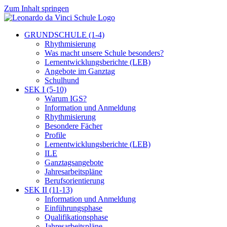
Zum Inhalt springen
GRUNDSCHULE (1-4)
Rhythmisierung
Was macht unsere Schule besonders?
Lernentwicklungsberichte (LEB)
Angebote im Ganztag
Schulhund
SEK I (5-10)
Warum IGS?
Information und Anmeldung
Rhythmisierung
Besondere Fächer
Profile
Lernentwicklungsberichte (LEB)
ILE
Ganztagsangebote
Jahresarbeitspläne
Berufsorientierung
SEK II (11-13)
Information und Anmeldung
Einführungsphase
Qualifikationsphase
Jahresarbeitspläne