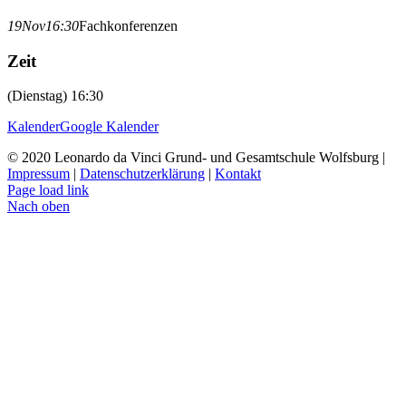
19
Nov
16:30
Fachkonferenzen
Zeit
(Dienstag) 16:30
Kalender
Google Kalender
© 2020 Leonardo da Vinci Grund- und Gesamtschule Wolfsburg |
Impressum
|
Datenschutzerklärung
|
Kontakt
Page load link
Nach oben