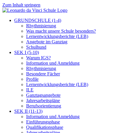
Zum Inhalt springen
GRUNDSCHULE (1-4)
Rhythmisierung
Was macht unsere Schule besonders?
Lernentwicklungsberichte (LEB)
Angebote im Ganztag
Schulhund
SEK I (5-10)
Warum IGS?
Information und Anmeldung
Rhythmisierung
Besondere Fächer
Profile
Lernentwicklungsberichte (LEB)
ILE
Ganztagsangebote
Jahresarbeitspläne
Berufsorientierung
SEK II (11-13)
Information und Anmeldung
Einführungsphase
Qualifikationsphase
Jahresarbeitspläne