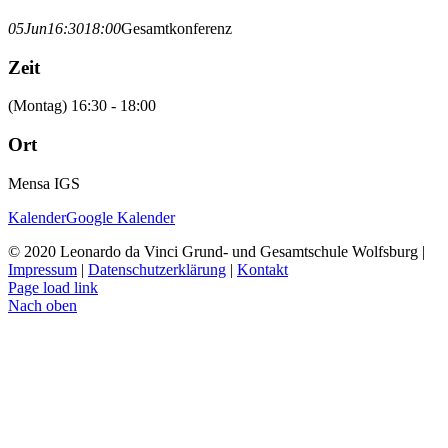
05
Jun
16:30
18:00
Gesamtkonferenz
Zeit
(Montag) 16:30 - 18:00
Ort
Mensa IGS
Kalender
Google Kalender
© 2020 Leonardo da Vinci Grund- und Gesamtschule Wolfsburg |
Impressum
|
Datenschutzerklärung
|
Kontakt
Page load link
Nach oben