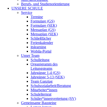
Berufs- und Studienorientierung
UNSERE SCHULE
Service
Termine
Formulare (GS)
Formulare (SEK)
Mensaplan (GS)
Mensaplan (SEK)
Schließfächer
Ferienkalender
itslearning
Wobila-Portal
Unser Team
Schulleitung
Organigramm des
Leitungsteams
Jahrgänge 1-4 (GS)
Jahrgänge 5-13 (SEK)
Team Ganztag
Schulsozialarbeit/Beratung
Mitarbeiter*innen
Schulelternrat
Schüler*innenvertretung (SV)
Gemeinsame Bausteine