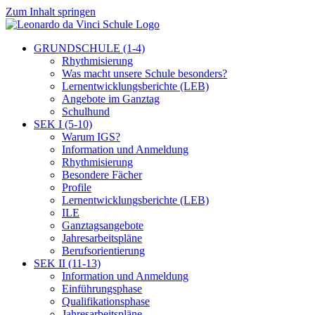
Zum Inhalt springen
GRUNDSCHULE (1-4)
Rhythmisierung
Was macht unsere Schule besonders?
Lernentwicklungsberichte (LEB)
Angebote im Ganztag
Schulhund
SEK I (5-10)
Warum IGS?
Information und Anmeldung
Rhythmisierung
Besondere Fächer
Profile
Lernentwicklungsberichte (LEB)
ILE
Ganztagsangebote
Jahresarbeitspläne
Berufsorientierung
SEK II (11-13)
Information und Anmeldung
Einführungsphase
Qualifikationsphase
Jahresarbeitspläne