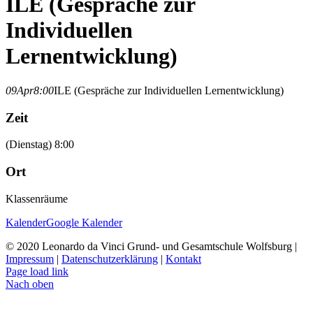
ILE (Gespräche zur
Individuellen
Lernentwicklung)
09
Apr
8:00
ILE (Gespräche zur Individuellen Lernentwicklung)
Zeit
(Dienstag) 8:00
Ort
Klassenräume
Kalender
Google Kalender
© 2020 Leonardo da Vinci Grund- und Gesamtschule Wolfsburg |
Impressum
|
Datenschutzerklärung
|
Kontakt
Page load link
Nach oben