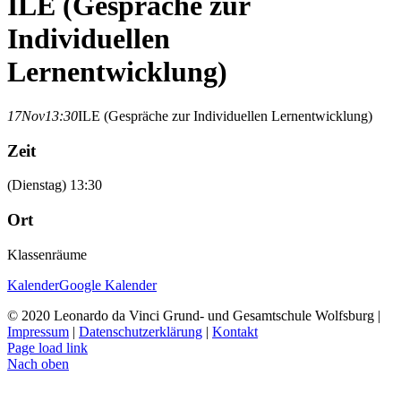
ILE (Gespräche zur
Individuellen
Lernentwicklung)
17
Nov
13:30
ILE (Gespräche zur Individuellen Lernentwicklung)
Zeit
(Dienstag) 13:30
Ort
Klassenräume
Kalender
Google Kalender
© 2020 Leonardo da Vinci Grund- und Gesamtschule Wolfsburg |
Impressum
|
Datenschutzerklärung
|
Kontakt
Page load link
Nach oben