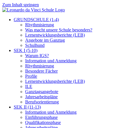
Zum Inhalt springen
GRUNDSCHULE (1-4)
Rhythmisierung
Was macht unsere Schule besonders?
Lernentwicklungsberichte (LEB)
Angebote im Ganztag
Schulhund
SEK I (5-10)
Warum IGS?
Information und Anmeldung
Rhythmisierung
Besondere Fächer
Profile
Lernentwicklungsberichte (LEB)
ILE
Ganztagsangebote
Jahresarbeitspläne
Berufsorientierung
SEK II (11-13)
Information und Anmeldung
Einführungsphase
Qualifikationsphase
Jahresarbeitspläne