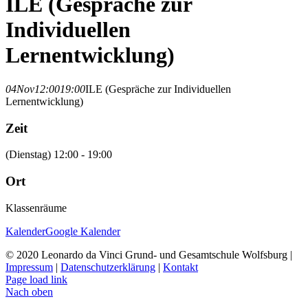
ILE (Gespräche zur
Individuellen
Lernentwicklung)
04
Nov
12:00
19:00
ILE (Gespräche zur Individuellen
Lernentwicklung)
Zeit
(Dienstag) 12:00 - 19:00
Ort
Klassenräume
Kalender
Google Kalender
© 2020 Leonardo da Vinci Grund- und Gesamtschule Wolfsburg |
Impressum
|
Datenschutzerklärung
|
Kontakt
Page load link
Nach oben