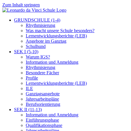
Zum Inhalt springen
GRUNDSCHULE (1-4)
Rhythmisierung
Was macht unsere Schule besonders?
Lernentwicklungsberichte (LEB)
Angebote im Ganztag
Schulhund
SEK I (5-10)
Warum IGS?
Information und Anmeldung
Rhythmisierung
Besondere Fächer
Profile
Lernentwicklungsberichte (LEB)
ILE
Ganztagsangebote
Jahresarbeitspläne
Berufsorientierung
SEK II (11-13)
Information und Anmeldung
Einführungsphase
Qualifikationsphase
Jahresarbeitspläne