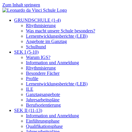
Zum Inhalt springen
GRUNDSCHULE (1-4)
Rhythmisierung
Was macht unsere Schule besonders?
Lernentwicklungsberichte (LEB)
Angebote im Ganztag
Schulhund
SEK I (5-10)
Warum IGS?
Information und Anmeldung
Rhythmisierung
Besondere Fächer
Profile
Lernentwicklungsberichte (LEB)
ILE
Ganztagsangebote
Jahresarbeitspläne
Berufsorientierung
SEK II (11-13)
Information und Anmeldung
Einführungsphase
Qualifikationsphase
Jahresarbeitspläne