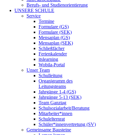
Berufs- und Studienorientierung
UNSERE SCHULE
Service
Termine
Formulare (GS)
Formulare (SEK)
Mensaplan (GS)
Mensaplan (SEK)
Schließfächer
Ferienkalender
itslearning
Wobila-Portal
Unser Team
Schulleitung
Organigramm des
Leitungsteams
Jahrgänge 1-4 (GS)
Jahrgänge 5-13 (SEK)
Team Ganztag
Schulsozialarbeit/Beratung
Mitarbeiter*innen
Schulelternrat
Schüler*innenvertretung (SV)
Gemeinsame Bausteine