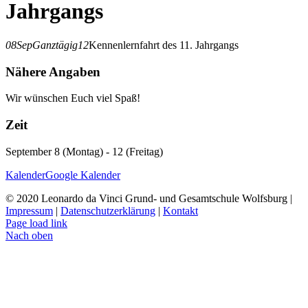
Jahrgangs
08
Sep
Ganztägig
12
Kennenlernfahrt des 11. Jahrgangs
Nähere Angaben
Wir wünschen Euch viel Spaß!
Zeit
September 8 (Montag) - 12 (Freitag)
Kalender
Google Kalender
© 2020 Leonardo da Vinci Grund- und Gesamtschule Wolfsburg |
Impressum
|
Datenschutzerklärung
|
Kontakt
Page load link
Nach oben