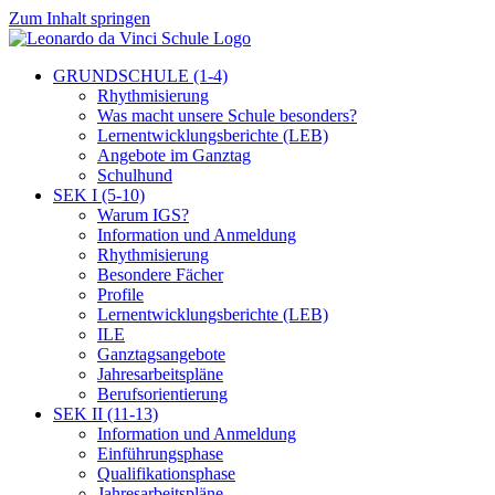
Zum Inhalt springen
GRUNDSCHULE (1-4)
Rhythmisierung
Was macht unsere Schule besonders?
Lernentwicklungsberichte (LEB)
Angebote im Ganztag
Schulhund
SEK I (5-10)
Warum IGS?
Information und Anmeldung
Rhythmisierung
Besondere Fächer
Profile
Lernentwicklungsberichte (LEB)
ILE
Ganztagsangebote
Jahresarbeitspläne
Berufsorientierung
SEK II (11-13)
Information und Anmeldung
Einführungsphase
Qualifikationsphase
Jahresarbeitspläne