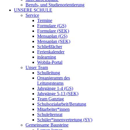
Berufs- und Studienorientierung
UNSERE SCHULE
Service
Termine
Formulare (GS)
Formulare (SEK)
Mensaplan (GS)
Mensaplan (SEK)
Schließfächer
Ferienkalender
itslearning
Wobila-Portal
Unser Team
Schulleitung
Organigramm des
Leitungsteams
Jahrgänge 1-4 (GS)
Jahrgänge 5-13 (SEK)
Team Ganztag
Schulsozialarbeit/Beratung
Mitarbeiter*innen
Schulelternrat
Schüler*innenvertretung (SV)
Gemeinsame Bausteine