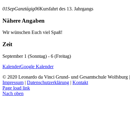
01
Sep
Ganztägig
06
Kursfahrt des 13. Jahrgangs
Nähere Angaben
Wir wünschen Euch viel Spaß!
Zeit
September 1 (Sonntag) - 6 (Freitag)
Kalender
Google Kalender
© 2020 Leonardo da Vinci Grund- und Gesamtschule Wolfsburg |
Impressum
|
Datenschutzerklärung
|
Kontakt
Page load link
Nach oben