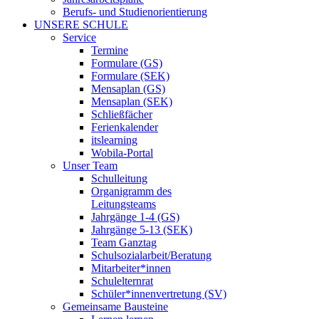
Berufs- und Studienorientierung
UNSERE SCHULE
Service
Termine
Formulare (GS)
Formulare (SEK)
Mensaplan (GS)
Mensaplan (SEK)
Schließfächer
Ferienkalender
itslearning
Wobila-Portal
Unser Team
Schulleitung
Organigramm des
Leitungsteams
Jahrgänge 1-4 (GS)
Jahrgänge 5-13 (SEK)
Team Ganztag
Schulsozialarbeit/Beratung
Mitarbeiter*innen
Schulelternrat
Schüler*innenvertretung (SV)
Gemeinsame Bausteine