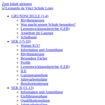
Zum Inhalt springen
GRUNDSCHULE (1-4)
Rhythmisierung
Was macht unsere Schule besonders?
Lernentwicklungsberichte (LEB)
Angebote im Ganztag
Schulhund
SEK I (5-10)
Warum IGS?
Information und Anmeldung
Rhythmisierung
Besondere Fächer
Profile
Lernentwicklungsberichte (LEB)
ILE
Ganztagsangebote
Jahresarbeitspläne
Berufsorientierung
SEK II (11-13)
Information und Anmeldung
Einführungsphase
Qualifikationsphase
Jahresarbeitspläne