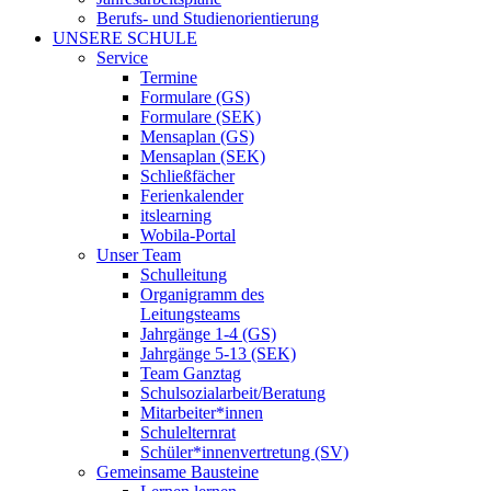
Berufs- und Studienorientierung
UNSERE SCHULE
Service
Termine
Formulare (GS)
Formulare (SEK)
Mensaplan (GS)
Mensaplan (SEK)
Schließfächer
Ferienkalender
itslearning
Wobila-Portal
Unser Team
Schulleitung
Organigramm des
Leitungsteams
Jahrgänge 1-4 (GS)
Jahrgänge 5-13 (SEK)
Team Ganztag
Schulsozialarbeit/Beratung
Mitarbeiter*innen
Schulelternrat
Schüler*innenvertretung (SV)
Gemeinsame Bausteine