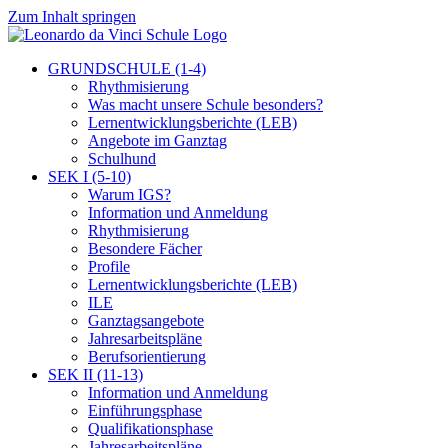
Zum Inhalt springen
GRUNDSCHULE (1-4)
Rhythmisierung
Was macht unsere Schule besonders?
Lernentwicklungsberichte (LEB)
Angebote im Ganztag
Schulhund
SEK I (5-10)
Warum IGS?
Information und Anmeldung
Rhythmisierung
Besondere Fächer
Profile
Lernentwicklungsberichte (LEB)
ILE
Ganztagsangebote
Jahresarbeitspläne
Berufsorientierung
SEK II (11-13)
Information und Anmeldung
Einführungsphase
Qualifikationsphase
Jahresarbeitspläne