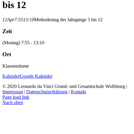
bis 12
12
Apr
7:55
13:10
Methodentag der Jahrgänge 5 bis 12
Zeit
(Montag) 7:55 - 13:10
Ort
Klassenräume
Kalender
Google Kalender
© 2020 Leonardo da Vinci Grund- und Gesamtschule Wolfsburg |
Impressum
|
Datenschutzerklärung
|
Kontakt
Page load link
Nach oben