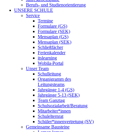
Berufs- und Studienorientierung
UNSERE SCHULE
Service
Termine
Formulare (GS)
Formulare (SEK)
Mensaplan (GS)
Mensaplan (SEK)
Schließfächer
Ferienkalender
itslearning
Wobila-Portal
Unser Team
Schulleitung
Organigramm des
Leitungsteams
Jahrgänge 1-4 (GS)
Jahrgänge 5-13 (SEK)
Team Ganztag
Schulsozialarbeit/Beratung
Mitarbeiter*innen
Schulelternrat
Schüler*innenvertretung (SV)
Gemeinsame Bausteine