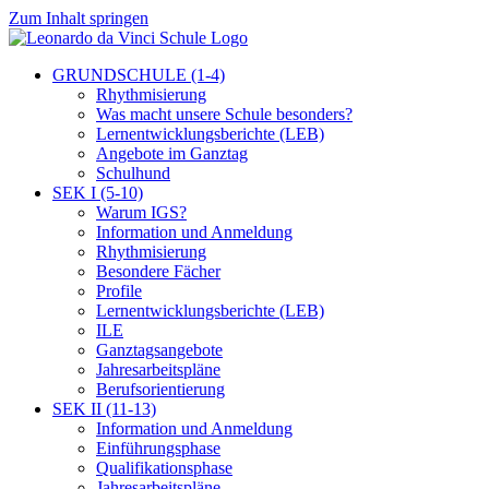
Zum Inhalt springen
GRUNDSCHULE (1-4)
Rhythmisierung
Was macht unsere Schule besonders?
Lernentwicklungsberichte (LEB)
Angebote im Ganztag
Schulhund
SEK I (5-10)
Warum IGS?
Information und Anmeldung
Rhythmisierung
Besondere Fächer
Profile
Lernentwicklungsberichte (LEB)
ILE
Ganztagsangebote
Jahresarbeitspläne
Berufsorientierung
SEK II (11-13)
Information und Anmeldung
Einführungsphase
Qualifikationsphase
Jahresarbeitspläne