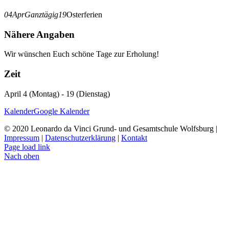
04
Apr
Ganztägig
19
Osterferien
Nähere Angaben
Wir wünschen Euch schöne Tage zur Erholung!
Zeit
April 4 (Montag) - 19 (Dienstag)
Kalender
Google Kalender
© 2020 Leonardo da Vinci Grund- und Gesamtschule Wolfsburg |
Impressum
|
Datenschutzerklärung
|
Kontakt
Page load link
Nach oben