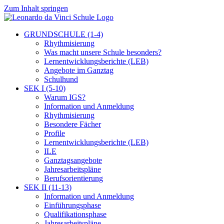
Zum Inhalt springen
GRUNDSCHULE (1-4)
Rhythmisierung
Was macht unsere Schule besonders?
Lernentwicklungsberichte (LEB)
Angebote im Ganztag
Schulhund
SEK I (5-10)
Warum IGS?
Information und Anmeldung
Rhythmisierung
Besondere Fächer
Profile
Lernentwicklungsberichte (LEB)
ILE
Ganztagsangebote
Jahresarbeitspläne
Berufsorientierung
SEK II (11-13)
Information und Anmeldung
Einführungsphase
Qualifikationsphase
Jahresarbeitspläne