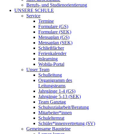
Berufs- und Studienorientierung
UNSERE SCHULE
Service
Termine
Formulare (GS)
Formulare (SEK)
Mensaplan (GS)
Mensaplan (SEK)
Schließfächer
Ferienkalender
itslearning
Wobila-Portal
Unser Team
Schulleitung
Organigramm des
Leitungsteams
Jahrgänge 1-4 (GS)
Jahrgänge 5-13 (SEK)
Team Ganztag
Schulsozialarbeit/Beratung
Mitarbeiter*innen
Schulelternrat
Schüler*innenvertretung (SV)
Gemeinsame Bausteine