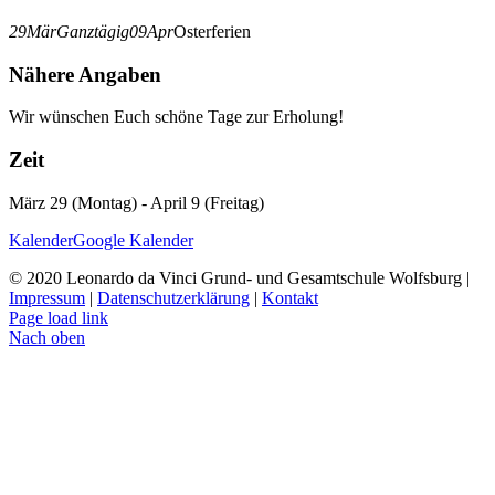
29
Mär
Ganztägig
09
Apr
Osterferien
Nähere Angaben
Wir wünschen Euch schöne Tage zur Erholung!
Zeit
März 29 (Montag) - April 9 (Freitag)
Kalender
Google Kalender
© 2020 Leonardo da Vinci Grund- und Gesamtschule Wolfsburg |
Impressum
|
Datenschutzerklärung
|
Kontakt
Page load link
Nach oben