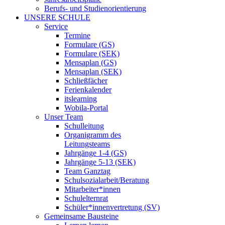
Berufs- und Studienorientierung
UNSERE SCHULE
Service
Termine
Formulare (GS)
Formulare (SEK)
Mensaplan (GS)
Mensaplan (SEK)
Schließfächer
Ferienkalender
itslearning
Wobila-Portal
Unser Team
Schulleitung
Organigramm des
Leitungsteams
Jahrgänge 1-4 (GS)
Jahrgänge 5-13 (SEK)
Team Ganztag
Schulsozialarbeit/Beratung
Mitarbeiter*innen
Schulelternrat
Schüler*innenvertretung (SV)
Gemeinsame Bausteine