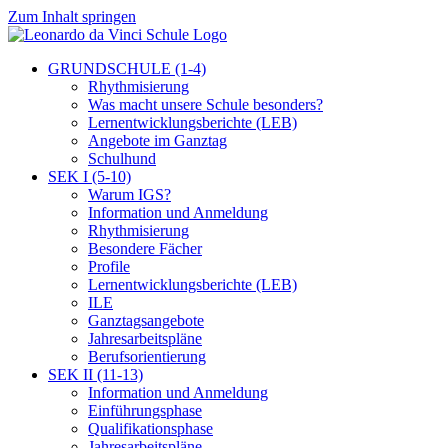
Zum Inhalt springen
GRUNDSCHULE (1-4)
Rhythmisierung
Was macht unsere Schule besonders?
Lernentwicklungsberichte (LEB)
Angebote im Ganztag
Schulhund
SEK I (5-10)
Warum IGS?
Information und Anmeldung
Rhythmisierung
Besondere Fächer
Profile
Lernentwicklungsberichte (LEB)
ILE
Ganztagsangebote
Jahresarbeitspläne
Berufsorientierung
SEK II (11-13)
Information und Anmeldung
Einführungsphase
Qualifikationsphase
Jahresarbeitspläne