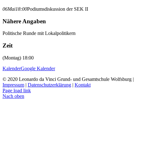
06
Mai
18:00
Podiumsdiskussion der SEK II
Nähere Angaben
Politische Runde mit Lokalpolitikern
Zeit
(Montag) 18:00
Kalender
Google Kalender
© 2020 Leonardo da Vinci Grund- und Gesamtschule Wolfsburg |
Impressum
|
Datenschutzerklärung
|
Kontakt
Page load link
Nach oben