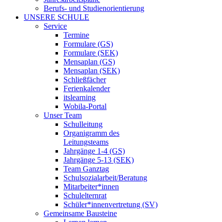
Berufs- und Studienorientierung
UNSERE SCHULE
Service
Termine
Formulare (GS)
Formulare (SEK)
Mensaplan (GS)
Mensaplan (SEK)
Schließfächer
Ferienkalender
itslearning
Wobila-Portal
Unser Team
Schulleitung
Organigramm des
Leitungsteams
Jahrgänge 1-4 (GS)
Jahrgänge 5-13 (SEK)
Team Ganztag
Schulsozialarbeit/Beratung
Mitarbeiter*innen
Schulelternrat
Schüler*innenvertretung (SV)
Gemeinsame Bausteine