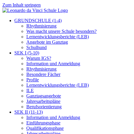
Zum Inhalt springen
GRUNDSCHULE (1-4)
Rhythmisierung
Was macht unsere Schule besonders?
Lernentwicklungsberichte (LEB)
Angebote im Ganztag
Schulhund
SEK I (5-10)
Warum IGS?
Information und Anmeldung
Rhythmisierung
Besondere Fächer
Profile
Lernentwicklungsberichte (LEB)
ILE
Ganztagsangebote
Jahresarbeitspläne
Berufsorientierung
SEK II (11-13)
Information und Anmeldung
Einführungsphase
Qualifikationsphase
Jahresarbeitspläne