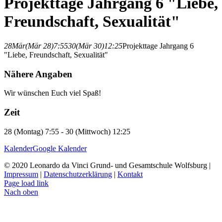
Projekttage Jahrgang 6 "Liebe,
Freundschaft, Sexualität"
28
Mär
(Mär 28)
7:55
30
(Mär 30)
12:25
Projekttage Jahrgang 6
"Liebe, Freundschaft, Sexualität"
Nähere Angaben
Wir wünschen Euch viel Spaß!
Zeit
28 (Montag) 7:55 - 30 (Mittwoch) 12:25
Kalender
Google Kalender
© 2020 Leonardo da Vinci Grund- und Gesamtschule Wolfsburg |
Impressum
|
Datenschutzerklärung
|
Kontakt
Page load link
Nach oben