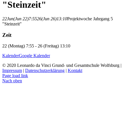
"Steinzeit"
22
Jun
(Jun 22)
7:55
26
(Jun 26)
13:10
Projektwoche Jahrgang 5
"Steinzeit"
Zeit
22 (Montag) 7:55 - 26 (Freitag) 13:10
Kalender
Google Kalender
© 2020 Leonardo da Vinci Grund- und Gesamtschule Wolfsburg |
Impressum
|
Datenschutzerklärung
|
Kontakt
Page load link
Nach oben