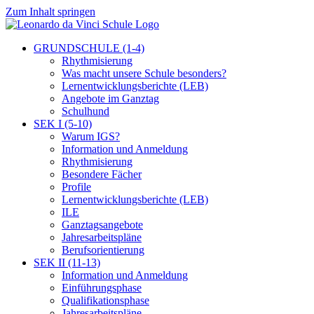
Zum Inhalt springen
GRUNDSCHULE (1-4)
Rhythmisierung
Was macht unsere Schule besonders?
Lernentwicklungsberichte (LEB)
Angebote im Ganztag
Schulhund
SEK I (5-10)
Warum IGS?
Information und Anmeldung
Rhythmisierung
Besondere Fächer
Profile
Lernentwicklungsberichte (LEB)
ILE
Ganztagsangebote
Jahresarbeitspläne
Berufsorientierung
SEK II (11-13)
Information und Anmeldung
Einführungsphase
Qualifikationsphase
Jahresarbeitspläne