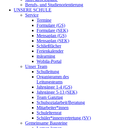
Berufs- und Studienorientierung
UNSERE SCHULE
Service
Termine
Formulare (GS)
Formulare (SEK)
Mensaplan (GS)
Mensaplan (SEK)
Schließfächer
Ferienkalender
itslearning
Wobila-Portal
Unser Team
Schulleitung
Organigramm des
Leitungsteams
Jahrgänge 1-4 (GS)
Jahrgänge 5-13 (SEK)
Team Ganztag
Schulsozialarbeit/Beratung
Mitarbeiter*innen
Schulelternrat
Schüler*innenvertretung (SV)
Gemeinsame Bausteine