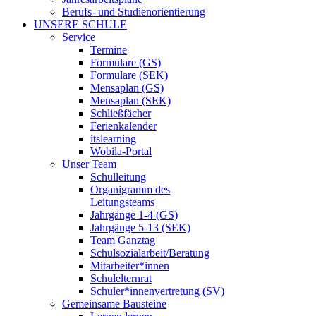
Berufs- und Studienorientierung
UNSERE SCHULE
Service
Termine
Formulare (GS)
Formulare (SEK)
Mensaplan (GS)
Mensaplan (SEK)
Schließfächer
Ferienkalender
itslearning
Wobila-Portal
Unser Team
Schulleitung
Organigramm des
Leitungsteams
Jahrgänge 1-4 (GS)
Jahrgänge 5-13 (SEK)
Team Ganztag
Schulsozialarbeit/Beratung
Mitarbeiter*innen
Schulelternrat
Schüler*innenvertretung (SV)
Gemeinsame Bausteine