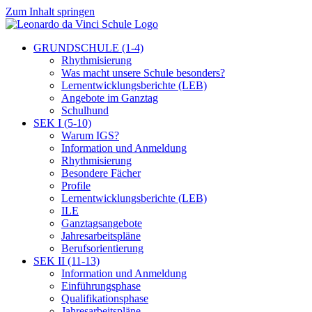
Zum Inhalt springen
GRUNDSCHULE (1-4)
Rhythmisierung
Was macht unsere Schule besonders?
Lernentwicklungsberichte (LEB)
Angebote im Ganztag
Schulhund
SEK I (5-10)
Warum IGS?
Information und Anmeldung
Rhythmisierung
Besondere Fächer
Profile
Lernentwicklungsberichte (LEB)
ILE
Ganztagsangebote
Jahresarbeitspläne
Berufsorientierung
SEK II (11-13)
Information und Anmeldung
Einführungsphase
Qualifikationsphase
Jahresarbeitspläne