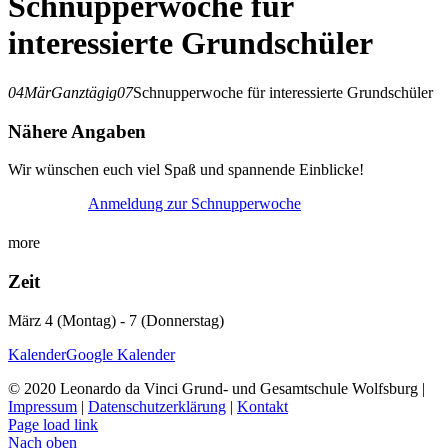
Schnupperwoche für
interessierte Grundschüler
04
Mär
Ganztägig
07
Schnupperwoche für interessierte Grundschüler
Nähere Angaben
Wir wünschen euch viel Spaß und spannende Einblicke!
Anmeldung zur Schnupperwoche
more
Zeit
März 4 (Montag) - 7 (Donnerstag)
Kalender
Google Kalender
© 2020 Leonardo da Vinci Grund- und Gesamtschule Wolfsburg |
Impressum
|
Datenschutzerklärung
|
Kontakt
Page load link
Nach oben