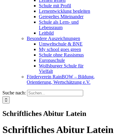
Lernen lernen
Schule mit Profil
Lernentwicklung begleiten
Geregeltes Miteinander
Schule als Lern- und
Lebensraum
Leitbild
Besondere Auszeichnungen
Umweltschule & BNE
My school goes green
Schule ohne Rassismus
Europaschule
Wolfsburger Schule für
Vielfalt
Förderverein RainBOW – Bildung,
Orientierung, Wertschätzung e.V.
Suche nach:
Schriftliches Abitur Latein
Schriftliches Abitur Latein