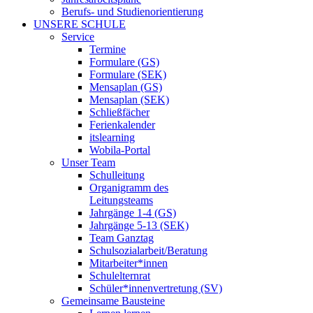
Berufs- und Studienorientierung
UNSERE SCHULE
Service
Termine
Formulare (GS)
Formulare (SEK)
Mensaplan (GS)
Mensaplan (SEK)
Schließfächer
Ferienkalender
itslearning
Wobila-Portal
Unser Team
Schulleitung
Organigramm des
Leitungsteams
Jahrgänge 1-4 (GS)
Jahrgänge 5-13 (SEK)
Team Ganztag
Schulsozialarbeit/Beratung
Mitarbeiter*innen
Schulelternrat
Schüler*innenvertretung (SV)
Gemeinsame Bausteine