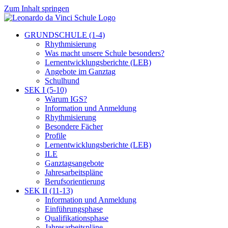
Zum Inhalt springen
GRUNDSCHULE (1-4)
Rhythmisierung
Was macht unsere Schule besonders?
Lernentwicklungsberichte (LEB)
Angebote im Ganztag
Schulhund
SEK I (5-10)
Warum IGS?
Information und Anmeldung
Rhythmisierung
Besondere Fächer
Profile
Lernentwicklungsberichte (LEB)
ILE
Ganztagsangebote
Jahresarbeitspläne
Berufsorientierung
SEK II (11-13)
Information und Anmeldung
Einführungsphase
Qualifikationsphase
Jahresarbeitspläne