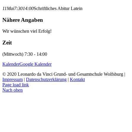
11
Mai
7:30
14:00
Schriftliches Abitur Latein
Nähere Angaben
Wir wünschen viel Erfolg!
Zeit
(Mittwoch) 7:30 - 14:00
Kalender
Google Kalender
© 2020 Leonardo da Vinci Grund- und Gesamtschule Wolfsburg |
Impressum
|
Datenschutzerklärung
|
Kontakt
Page load link
Nach oben