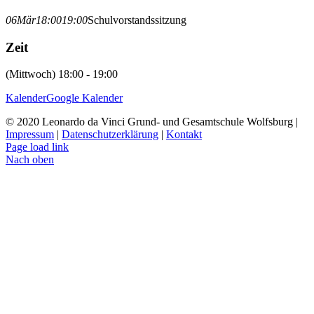
06
Mär
18:00
19:00
Schulvorstandssitzung
Zeit
(Mittwoch) 18:00 - 19:00
Kalender
Google Kalender
© 2020 Leonardo da Vinci Grund- und Gesamtschule Wolfsburg |
Impressum
|
Datenschutzerklärung
|
Kontakt
Page load link
Nach oben