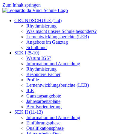
Zum Inhalt springen
GRUNDSCHULE (1-4)
Rhythmisierung
Was macht unsere Schule besonders?
Lernentwicklungsberichte (LEB)
Angebote im Ganztag
Schulhund
SEK I (5-10)
Warum IGS?
Information und Anmeldung
Rhythmisierung
Besondere Fächer
Profile
Lernentwicklungsberichte (LEB)
ILE
Ganztagsangebote
Jahresarbeitspläne
Berufsorientierung
SEK II (11-13)
Information und Anmeldung
Einführungsphase
Qualifikationsphase
Jahresarbeitspläne