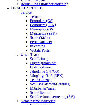
Berufs- und Studienorientierung
UNSERE SCHULE
Service
Termine
Formulare (GS)
Formulare (SEK)
Mensaplan (GS)
Mensaplan (SEK)
Schließfächer
Ferienkalender
itslearning
Wobila-Portal
Unser Team
Schulleitung
Organigramm des
Leitungsteams
Jahrgänge 1-4 (GS)
Jahrgänge 5-13 (SEK)
Team Ganztag
Schulsozialarbeit/Beratung
Mitarbeiter*innen
Schulelternrat
Schüler*innenvertretung (SV)
Gemeinsame Bausteine