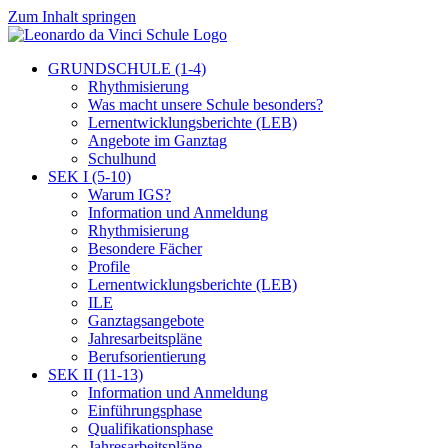
Zum Inhalt springen
GRUNDSCHULE (1-4)
Rhythmisierung
Was macht unsere Schule besonders?
Lernentwicklungsberichte (LEB)
Angebote im Ganztag
Schulhund
SEK I (5-10)
Warum IGS?
Information und Anmeldung
Rhythmisierung
Besondere Fächer
Profile
Lernentwicklungsberichte (LEB)
ILE
Ganztagsangebote
Jahresarbeitspläne
Berufsorientierung
SEK II (11-13)
Information und Anmeldung
Einführungsphase
Qualifikationsphase
Jahresarbeitspläne