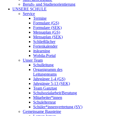
Berufs- und Studienorientierung
UNSERE SCHULE
Service
Termine
Formulare (GS)
Formulare (SEK)
Mensaplan (GS)
Mensaplan (SEK)
Schließfächer
Ferienkalender
itslearning
Wobila-Portal
Unser Team
Schulleitung
Organigramm des
Leitungsteams
Jahrgänge 1-4 (GS)
Jahrgänge 5-13 (SEK)
Team Ganztag
Schulsozialarbeit/Beratung
Mitarbeiter*innen
Schulelternrat
Schüler*innenvertretung (SV)
Gemeinsame Bausteine