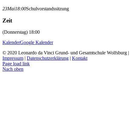
23
Mai
18:00
Schulvorstandssitzung
Zeit
(Donnerstag) 18:00
Kalender
Google Kalender
© 2020 Leonardo da Vinci Grund- und Gesamtschule Wolfsburg |
Impressum
|
Datenschutzerklärung
|
Kontakt
Page load link
Nach oben