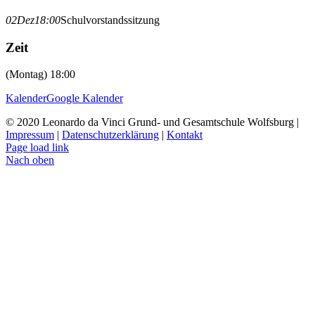
02
Dez
18:00
Schulvorstandssitzung
Zeit
(Montag) 18:00
Kalender
Google Kalender
© 2020 Leonardo da Vinci Grund- und Gesamtschule Wolfsburg |
Impressum
|
Datenschutzerklärung
|
Kontakt
Page load link
Nach oben