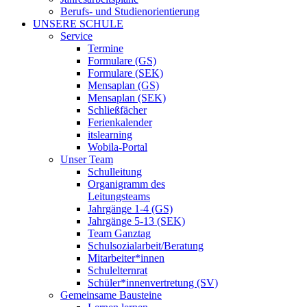
Berufs- und Studienorientierung
UNSERE SCHULE
Service
Termine
Formulare (GS)
Formulare (SEK)
Mensaplan (GS)
Mensaplan (SEK)
Schließfächer
Ferienkalender
itslearning
Wobila-Portal
Unser Team
Schulleitung
Organigramm des
Leitungsteams
Jahrgänge 1-4 (GS)
Jahrgänge 5-13 (SEK)
Team Ganztag
Schulsozialarbeit/Beratung
Mitarbeiter*innen
Schulelternrat
Schüler*innenvertretung (SV)
Gemeinsame Bausteine