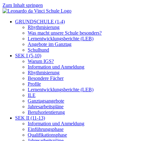
Zum Inhalt springen
GRUNDSCHULE (1-4)
Rhythmisierung
Was macht unsere Schule besonders?
Lernentwicklungsberichte (LEB)
Angebote im Ganztag
Schulhund
SEK I (5-10)
Warum IGS?
Information und Anmeldung
Rhythmisierung
Besondere Fächer
Profile
Lernentwicklungsberichte (LEB)
ILE
Ganztagsangebote
Jahresarbeitspläne
Berufsorientierung
SEK II (11-13)
Information und Anmeldung
Einführungsphase
Qualifikationsphase
Jahresarbeitspläne