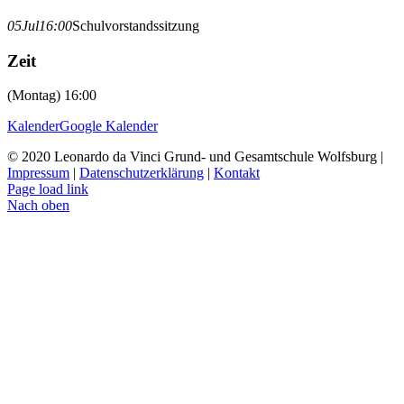
05
Jul
16:00
Schulvorstandssitzung
Zeit
(Montag) 16:00
Kalender
Google Kalender
© 2020 Leonardo da Vinci Grund- und Gesamtschule Wolfsburg |
Impressum
|
Datenschutzerklärung
|
Kontakt
Page load link
Nach oben