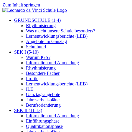
Zum Inhalt springen
GRUNDSCHULE (1-4)
Rhythmisierung
Was macht unsere Schule besonders?
Lernentwicklungsberichte (LEB)
Angebote im Ganztag
Schulhund
SEK I (5-10)
Warum IGS?
Information und Anmeldung
Rhythmisierung
Besondere Fächer
Profile
Lernentwicklungsberichte (LEB)
ILE
Ganztagsangebote
Jahresarbeitspläne
Berufsorientierung
SEK II (11-13)
Information und Anmeldung
Einführungsphase
Qualifikationsphase
Jahresarbeitspläne