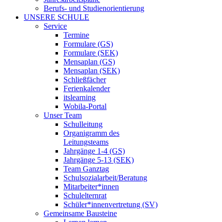
Berufs- und Studienorientierung
UNSERE SCHULE
Service
Termine
Formulare (GS)
Formulare (SEK)
Mensaplan (GS)
Mensaplan (SEK)
Schließfächer
Ferienkalender
itslearning
Wobila-Portal
Unser Team
Schulleitung
Organigramm des
Leitungsteams
Jahrgänge 1-4 (GS)
Jahrgänge 5-13 (SEK)
Team Ganztag
Schulsozialarbeit/Beratung
Mitarbeiter*innen
Schulelternrat
Schüler*innenvertretung (SV)
Gemeinsame Bausteine