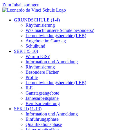
Zum Inhalt springen
GRUNDSCHULE (1-4)
Rhythmisierung
Was macht unsere Schule besonders?
Lernentwicklungsberichte (LEB)
Angebote im Ganztag
Schulhund
SEK I (5-10)
Warum IGS?
Information und Anmeldung
Rhythmisierung
Besondere Fächer
Profile
Lernentwicklungsberichte (LEB)
ILE
Ganztagsangebote
Jahresarbeitspläne
Berufsorientierung
SEK II (11-13)
Information und Anmeldung
Einführungsphase
Qualifikationsphase
Jahresarbeitspläne