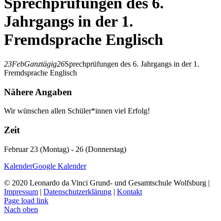
Sprechprüfungen des 6.
Jahrgangs in der 1.
Fremdsprache Englisch
23
Feb
Ganztägig
26
Sprechprüfungen des 6. Jahrgangs in der 1.
Fremdsprache Englisch
Nähere Angaben
Wir wünschen allen Schüler*innen viel Erfolg!
Zeit
Februar 23 (Montag) - 26 (Donnerstag)
Kalender
Google Kalender
© 2020 Leonardo da Vinci Grund- und Gesamtschule Wolfsburg |
Impressum
|
Datenschutzerklärung
|
Kontakt
Page load link
Nach oben