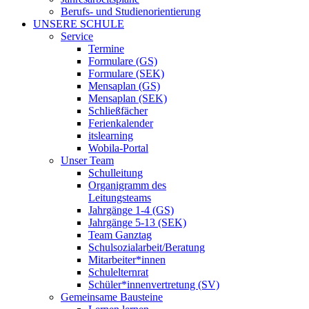
Berufs- und Studienorientierung
UNSERE SCHULE
Service
Termine
Formulare (GS)
Formulare (SEK)
Mensaplan (GS)
Mensaplan (SEK)
Schließfächer
Ferienkalender
itslearning
Wobila-Portal
Unser Team
Schulleitung
Organigramm des
Leitungsteams
Jahrgänge 1-4 (GS)
Jahrgänge 5-13 (SEK)
Team Ganztag
Schulsozialarbeit/Beratung
Mitarbeiter*innen
Schulelternrat
Schüler*innenvertretung (SV)
Gemeinsame Bausteine