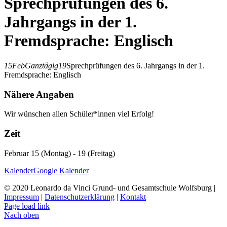
Sprechprüfungen des 6.
Jahrgangs in der 1.
Fremdsprache: Englisch
15
Feb
Ganztägig
19
Sprechprüfungen des 6. Jahrgangs in der 1.
Fremdsprache: Englisch
Nähere Angaben
Wir wünschen allen Schüler*innen viel Erfolg!
Zeit
Februar 15 (Montag) - 19 (Freitag)
Kalender
Google Kalender
© 2020 Leonardo da Vinci Grund- und Gesamtschule Wolfsburg |
Impressum
|
Datenschutzerklärung
|
Kontakt
Page load link
Nach oben