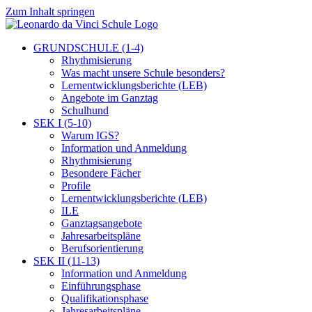
Zum Inhalt springen
GRUNDSCHULE (1-4)
Rhythmisierung
Was macht unsere Schule besonders?
Lernentwicklungsberichte (LEB)
Angebote im Ganztag
Schulhund
SEK I (5-10)
Warum IGS?
Information und Anmeldung
Rhythmisierung
Besondere Fächer
Profile
Lernentwicklungsberichte (LEB)
ILE
Ganztagsangebote
Jahresarbeitspläne
Berufsorientierung
SEK II (11-13)
Information und Anmeldung
Einführungsphase
Qualifikationsphase
Jahresarbeitspläne