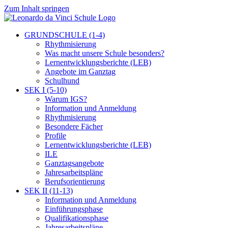
Zum Inhalt springen
GRUNDSCHULE (1-4)
Rhythmisierung
Was macht unsere Schule besonders?
Lernentwicklungsberichte (LEB)
Angebote im Ganztag
Schulhund
SEK I (5-10)
Warum IGS?
Information und Anmeldung
Rhythmisierung
Besondere Fächer
Profile
Lernentwicklungsberichte (LEB)
ILE
Ganztagsangebote
Jahresarbeitspläne
Berufsorientierung
SEK II (11-13)
Information und Anmeldung
Einführungsphase
Qualifikationsphase
Jahresarbeitspläne