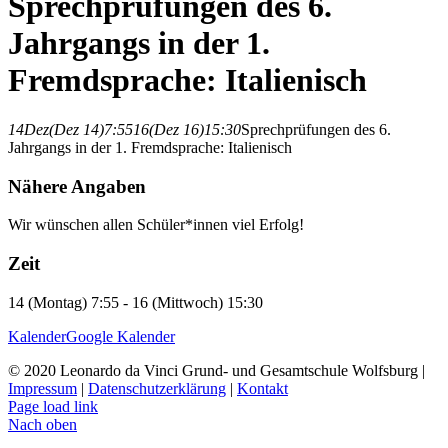
Sprechprüfungen des 6.
Jahrgangs in der 1.
Fremdsprache: Italienisch
14
Dez
(Dez 14)
7:55
16
(Dez 16)
15:30
Sprechprüfungen des 6.
Jahrgangs in der 1. Fremdsprache: Italienisch
Nähere Angaben
Wir wünschen allen Schüler*innen viel Erfolg!
Zeit
14 (Montag) 7:55 - 16 (Mittwoch) 15:30
Kalender
Google Kalender
© 2020 Leonardo da Vinci Grund- und Gesamtschule Wolfsburg |
Impressum
|
Datenschutzerklärung
|
Kontakt
Page load link
Nach oben