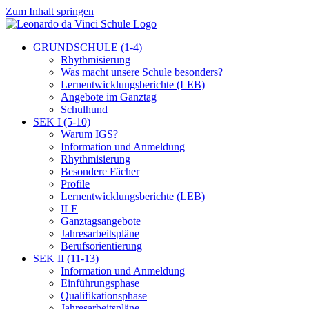
Zum Inhalt springen
GRUNDSCHULE (1-4)
Rhythmisierung
Was macht unsere Schule besonders?
Lernentwicklungsberichte (LEB)
Angebote im Ganztag
Schulhund
SEK I (5-10)
Warum IGS?
Information und Anmeldung
Rhythmisierung
Besondere Fächer
Profile
Lernentwicklungsberichte (LEB)
ILE
Ganztagsangebote
Jahresarbeitspläne
Berufsorientierung
SEK II (11-13)
Information und Anmeldung
Einführungsphase
Qualifikationsphase
Jahresarbeitspläne