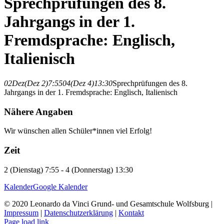
Sprechprüfungen des 8.
Jahrgangs in der 1.
Fremdsprache: Englisch,
Italienisch
02
Dez
(Dez 2)
7:55
04
(Dez 4)
13:30
Sprechprüfungen des 8.
Jahrgangs in der 1. Fremdsprache: Englisch, Italienisch
Nähere Angaben
Wir wünschen allen Schüler*innen viel Erfolg!
Zeit
2 (Dienstag) 7:55 - 4 (Donnerstag) 13:30
Kalender
Google Kalender
© 2020 Leonardo da Vinci Grund- und Gesamtschule Wolfsburg |
Impressum
|
Datenschutzerklärung
|
Kontakt
Page load link