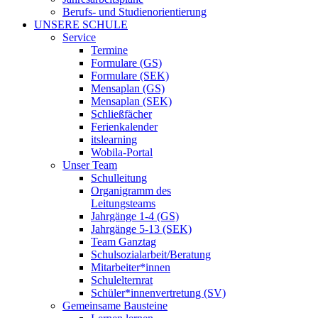
Berufs- und Studienorientierung
UNSERE SCHULE
Service
Termine
Formulare (GS)
Formulare (SEK)
Mensaplan (GS)
Mensaplan (SEK)
Schließfächer
Ferienkalender
itslearning
Wobila-Portal
Unser Team
Schulleitung
Organigramm des
Leitungsteams
Jahrgänge 1-4 (GS)
Jahrgänge 5-13 (SEK)
Team Ganztag
Schulsozialarbeit/Beratung
Mitarbeiter*innen
Schulelternrat
Schüler*innenvertretung (SV)
Gemeinsame Bausteine