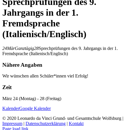
Sprechprüfungen des 9.
Jahrgangs in der 1.
Fremdsprache
(Italienisch/Englisch)
24
Mär
Ganztägig
28
Sprechprüfungen des 9. Jahrgangs in der 1.
Fremdsprache (Italienisch/Englisch)
Nähere Angaben
Wir wünschen allen Schüler*innen viel Erfolg!
Zeit
März 24 (Montag) - 28 (Freitag)
Kalender
Google Kalender
© 2020 Leonardo da Vinci Grund- und Gesamtschule Wolfsburg |
Impressum
|
Datenschutzerklärung
|
Kontakt
Page load link