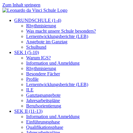
Zum Inhalt springen
GRUNDSCHULE (1-4)
Rhythmisierung
Was macht unsere Schule besonders?
Lernentwicklungsberichte (LEB)
Angebote im Ganztag
Schulhund
SEK I (5-10)
Warum IGS?
Information und Anmeldung
Rhythmisierung
Besondere Fächer
Profile
Lernentwicklungsberichte (LEB)
ILE
Ganztagsangebote
Jahresarbeitspläne
Berufsorientierung
SEK II (11-13)
Information und Anmeldung
Einführungsphase
Qualifikationsphase
Jahresarbeitspläne