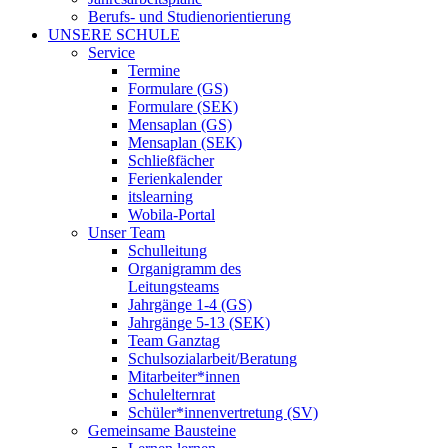
Berufs- und Studienorientierung
UNSERE SCHULE
Service
Termine
Formulare (GS)
Formulare (SEK)
Mensaplan (GS)
Mensaplan (SEK)
Schließfächer
Ferienkalender
itslearning
Wobila-Portal
Unser Team
Schulleitung
Organigramm des
Leitungsteams
Jahrgänge 1-4 (GS)
Jahrgänge 5-13 (SEK)
Team Ganztag
Schulsozialarbeit/Beratung
Mitarbeiter*innen
Schulelternrat
Schüler*innenvertretung (SV)
Gemeinsame Bausteine