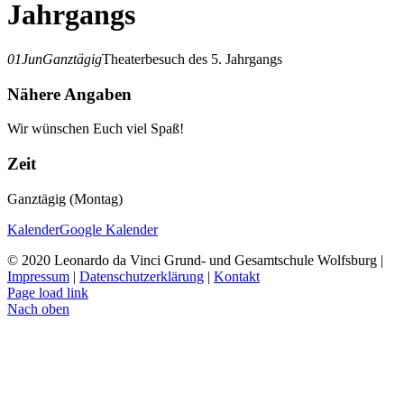
Jahrgangs
01
Jun
Ganztägig
Theaterbesuch des 5. Jahrgangs
Nähere Angaben
Wir wünschen Euch viel Spaß!
Zeit
Ganztägig (Montag)
Kalender
Google Kalender
© 2020 Leonardo da Vinci Grund- und Gesamtschule Wolfsburg |
Impressum
|
Datenschutzerklärung
|
Kontakt
Page load link
Nach oben