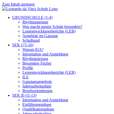
Zum Inhalt springen
GRUNDSCHULE (1-4)
Rhythmisierung
Was macht unsere Schule besonders?
Lernentwicklungsberichte (LEB)
Angebote im Ganztag
Schulhund
SEK I (5-10)
Warum IGS?
Information und Anmeldung
Rhythmisierung
Besondere Fächer
Profile
Lernentwicklungsberichte (LEB)
ILE
Ganztagsangebote
Jahresarbeitspläne
Berufsorientierung
SEK II (11-13)
Information und Anmeldung
Einführungsphase
Qualifikationsphase
Jahresarbeitspläne