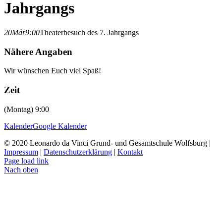
Jahrgangs
20
Mär
9:00
Theaterbesuch des 7. Jahrgangs
Nähere Angaben
Wir wünschen Euch viel Spaß!
Zeit
(Montag) 9:00
Kalender
Google Kalender
© 2020 Leonardo da Vinci Grund- und Gesamtschule Wolfsburg |
Impressum
|
Datenschutzerklärung
|
Kontakt
Page load link
Nach oben