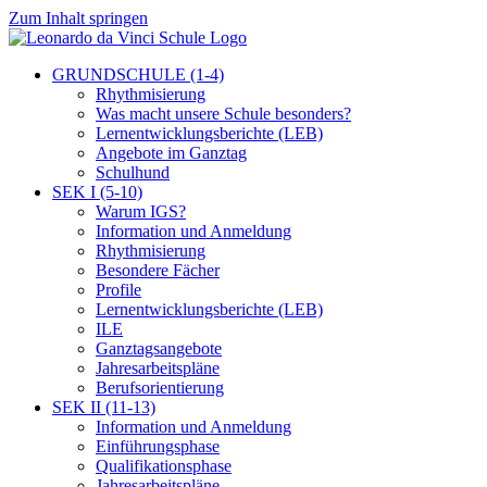
Zum Inhalt springen
GRUNDSCHULE (1-4)
Rhythmisierung
Was macht unsere Schule besonders?
Lernentwicklungsberichte (LEB)
Angebote im Ganztag
Schulhund
SEK I (5-10)
Warum IGS?
Information und Anmeldung
Rhythmisierung
Besondere Fächer
Profile
Lernentwicklungsberichte (LEB)
ILE
Ganztagsangebote
Jahresarbeitspläne
Berufsorientierung
SEK II (11-13)
Information und Anmeldung
Einführungsphase
Qualifikationsphase
Jahresarbeitspläne