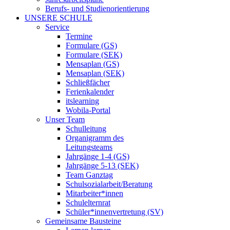
Berufs- und Studienorientierung
UNSERE SCHULE
Service
Termine
Formulare (GS)
Formulare (SEK)
Mensaplan (GS)
Mensaplan (SEK)
Schließfächer
Ferienkalender
itslearning
Wobila-Portal
Unser Team
Schulleitung
Organigramm des
Leitungsteams
Jahrgänge 1-4 (GS)
Jahrgänge 5-13 (SEK)
Team Ganztag
Schulsozialarbeit/Beratung
Mitarbeiter*innen
Schulelternrat
Schüler*innenvertretung (SV)
Gemeinsame Bausteine