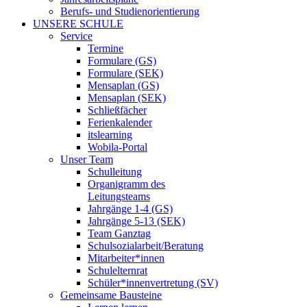
Berufs- und Studienorientierung
UNSERE SCHULE
Service
Termine
Formulare (GS)
Formulare (SEK)
Mensaplan (GS)
Mensaplan (SEK)
Schließfächer
Ferienkalender
itslearning
Wobila-Portal
Unser Team
Schulleitung
Organigramm des
Leitungsteams
Jahrgänge 1-4 (GS)
Jahrgänge 5-13 (SEK)
Team Ganztag
Schulsozialarbeit/Beratung
Mitarbeiter*innen
Schulelternrat
Schüler*innenvertretung (SV)
Gemeinsame Bausteine