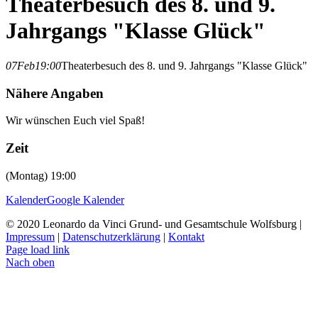
Theaterbesuch des 8. und 9.
Jahrgangs "Klasse Glück"
07
Feb
19:00
Theaterbesuch des 8. und 9. Jahrgangs "Klasse Glück"
Nähere Angaben
Wir wünschen Euch viel Spaß!
Zeit
(Montag) 19:00
Kalender
Google Kalender
© 2020 Leonardo da Vinci Grund- und Gesamtschule Wolfsburg |
Impressum
|
Datenschutzerklärung
|
Kontakt
Page load link
Nach oben