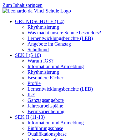
Zum Inhalt springen
GRUNDSCHULE (1-4)
Rhythmisierung
Was macht unsere Schule besonders?
Lernentwicklungsberichte (LEB)
Angebote im Ganztag
Schulhund
SEK I (5-10)
Warum IGS?
Information und Anmeldung
Rhythmisierung
Besondere Fächer
Profile
Lernentwicklungsberichte (LEB)
ILE
Ganztagsangebote
Jahresarbeitspläne
Berufsorientierung
SEK II (11-13)
Information und Anmeldung
Einführungsphase
Qualifikationsphase
Jahresarbeitspläne