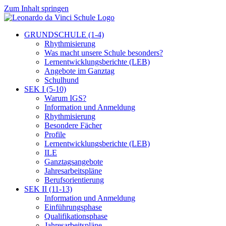
Zum Inhalt springen
GRUNDSCHULE (1-4)
Rhythmisierung
Was macht unsere Schule besonders?
Lernentwicklungsberichte (LEB)
Angebote im Ganztag
Schulhund
SEK I (5-10)
Warum IGS?
Information und Anmeldung
Rhythmisierung
Besondere Fächer
Profile
Lernentwicklungsberichte (LEB)
ILE
Ganztagsangebote
Jahresarbeitspläne
Berufsorientierung
SEK II (11-13)
Information und Anmeldung
Einführungsphase
Qualifikationsphase
Jahresarbeitspläne