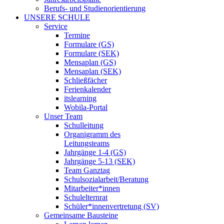
Berufs- und Studienorientierung
UNSERE SCHULE
Service
Termine
Formulare (GS)
Formulare (SEK)
Mensaplan (GS)
Mensaplan (SEK)
Schließfächer
Ferienkalender
itslearning
Wobila-Portal
Unser Team
Schulleitung
Organigramm des
Leitungsteams
Jahrgänge 1-4 (GS)
Jahrgänge 5-13 (SEK)
Team Ganztag
Schulsozialarbeit/Beratung
Mitarbeiter*innen
Schulelternrat
Schüler*innenvertretung (SV)
Gemeinsame Bausteine