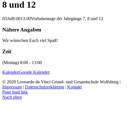
8 und 12
03
Jul
8:00
13:00
Vorhabentage der Jahrgänge 7, 8 und 12
Nähere Angaben
Wir wünschen Euch viel Spaß!
Zeit
(Montag) 8:00 - 13:00
Kalender
Google Kalender
© 2020 Leonardo da Vinci Grund- und Gesamtschule Wolfsburg |
Impressum
|
Datenschutzerklärung
|
Kontakt
Page load link
Nach oben