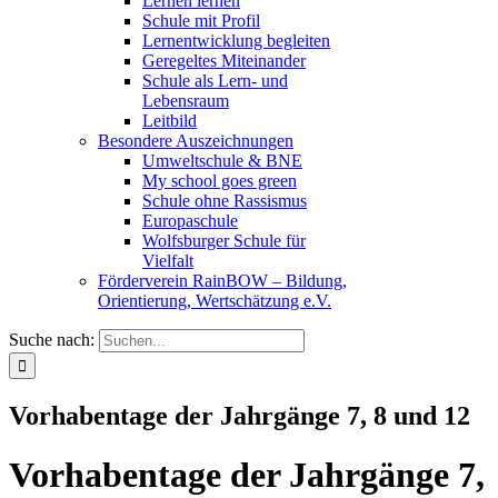
Lernen lernen
Schule mit Profil
Lernentwicklung begleiten
Geregeltes Miteinander
Schule als Lern- und
Lebensraum
Leitbild
Besondere Auszeichnungen
Umweltschule & BNE
My school goes green
Schule ohne Rassismus
Europaschule
Wolfsburger Schule für
Vielfalt
Förderverein RainBOW – Bildung,
Orientierung, Wertschätzung e.V.
Suche nach:
Vorhabentage der Jahrgänge 7, 8 und 12
Vorhabentage der Jahrgänge 7,