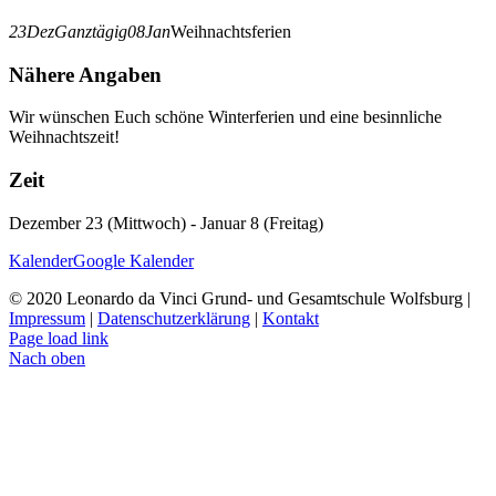
23
Dez
Ganztägig
08
Jan
Weihnachtsferien
Nähere Angaben
Wir wünschen Euch schöne Winterferien und eine besinnliche
Weihnachtszeit!
Zeit
Dezember 23 (Mittwoch) - Januar 8 (Freitag)
Kalender
Google Kalender
© 2020 Leonardo da Vinci Grund- und Gesamtschule Wolfsburg |
Impressum
|
Datenschutzerklärung
|
Kontakt
Page load link
Nach oben