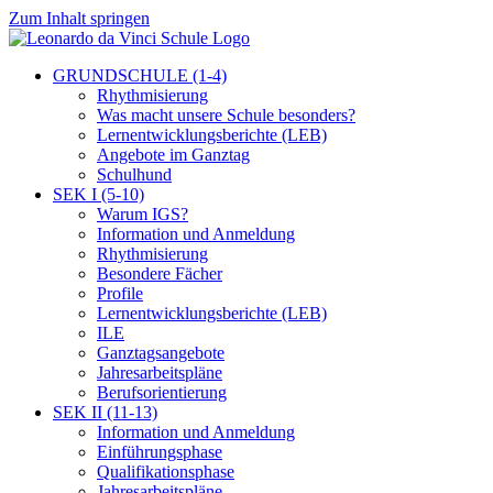
Zum Inhalt springen
GRUNDSCHULE (1-4)
Rhythmisierung
Was macht unsere Schule besonders?
Lernentwicklungsberichte (LEB)
Angebote im Ganztag
Schulhund
SEK I (5-10)
Warum IGS?
Information und Anmeldung
Rhythmisierung
Besondere Fächer
Profile
Lernentwicklungsberichte (LEB)
ILE
Ganztagsangebote
Jahresarbeitspläne
Berufsorientierung
SEK II (11-13)
Information und Anmeldung
Einführungsphase
Qualifikationsphase
Jahresarbeitspläne