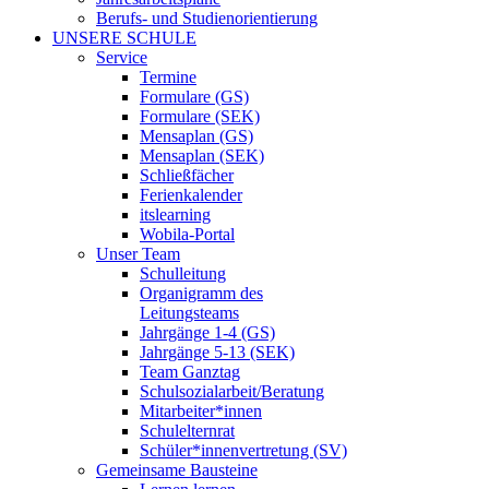
Berufs- und Studienorientierung
UNSERE SCHULE
Service
Termine
Formulare (GS)
Formulare (SEK)
Mensaplan (GS)
Mensaplan (SEK)
Schließfächer
Ferienkalender
itslearning
Wobila-Portal
Unser Team
Schulleitung
Organigramm des
Leitungsteams
Jahrgänge 1-4 (GS)
Jahrgänge 5-13 (SEK)
Team Ganztag
Schulsozialarbeit/Beratung
Mitarbeiter*innen
Schulelternrat
Schüler*innenvertretung (SV)
Gemeinsame Bausteine