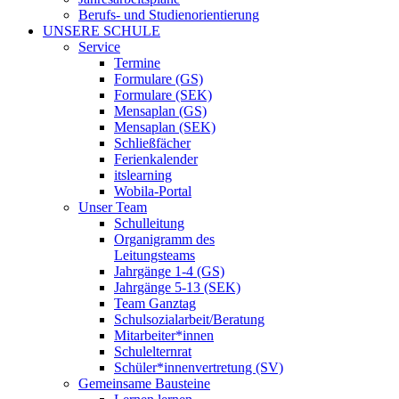
Berufs- und Studienorientierung
UNSERE SCHULE
Service
Termine
Formulare (GS)
Formulare (SEK)
Mensaplan (GS)
Mensaplan (SEK)
Schließfächer
Ferienkalender
itslearning
Wobila-Portal
Unser Team
Schulleitung
Organigramm des
Leitungsteams
Jahrgänge 1-4 (GS)
Jahrgänge 5-13 (SEK)
Team Ganztag
Schulsozialarbeit/Beratung
Mitarbeiter*innen
Schulelternrat
Schüler*innenvertretung (SV)
Gemeinsame Bausteine