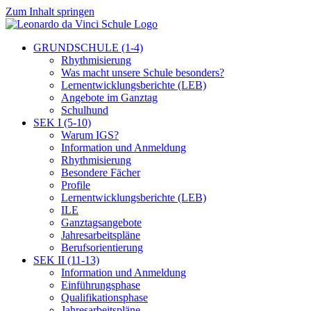
Zum Inhalt springen
GRUNDSCHULE (1-4)
Rhythmisierung
Was macht unsere Schule besonders?
Lernentwicklungsberichte (LEB)
Angebote im Ganztag
Schulhund
SEK I (5-10)
Warum IGS?
Information und Anmeldung
Rhythmisierung
Besondere Fächer
Profile
Lernentwicklungsberichte (LEB)
ILE
Ganztagsangebote
Jahresarbeitspläne
Berufsorientierung
SEK II (11-13)
Information und Anmeldung
Einführungsphase
Qualifikationsphase
Jahresarbeitspläne