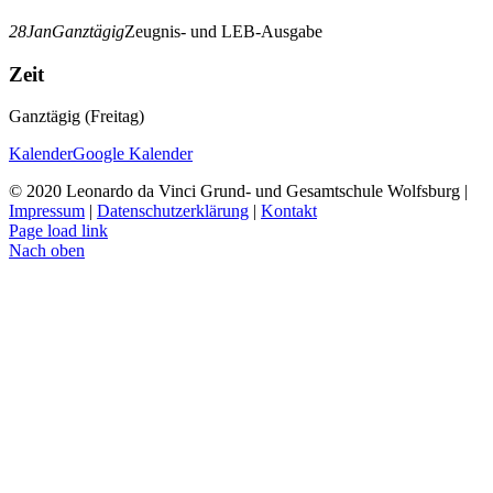
28
Jan
Ganztägig
Zeugnis- und LEB-Ausgabe
Zeit
Ganztägig (Freitag)
Kalender
Google Kalender
© 2020 Leonardo da Vinci Grund- und Gesamtschule Wolfsburg |
Impressum
|
Datenschutzerklärung
|
Kontakt
Page load link
Nach oben