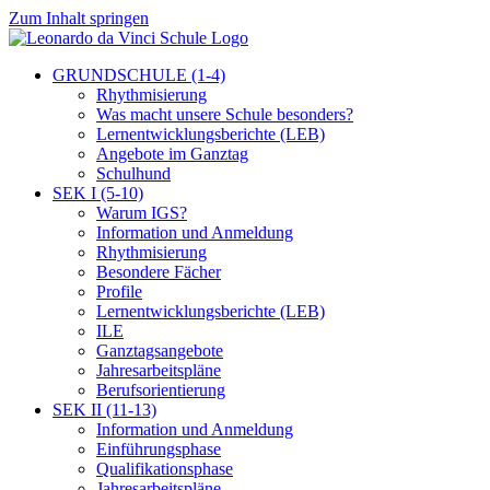
Zum Inhalt springen
GRUNDSCHULE (1-4)
Rhythmisierung
Was macht unsere Schule besonders?
Lernentwicklungsberichte (LEB)
Angebote im Ganztag
Schulhund
SEK I (5-10)
Warum IGS?
Information und Anmeldung
Rhythmisierung
Besondere Fächer
Profile
Lernentwicklungsberichte (LEB)
ILE
Ganztagsangebote
Jahresarbeitspläne
Berufsorientierung
SEK II (11-13)
Information und Anmeldung
Einführungsphase
Qualifikationsphase
Jahresarbeitspläne