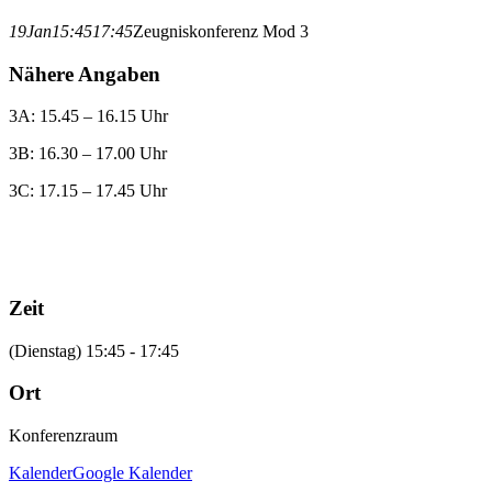
19
Jan
15:45
17:45
Zeugniskonferenz Mod 3
Nähere Angaben
3A: 15.45 – 16.15 Uhr
3B: 16.30 – 17.00 Uhr
3C: 17.15 – 17.45 Uhr
Zeit
(Dienstag) 15:45 - 17:45
Ort
Konferenzraum
Kalender
Google Kalender