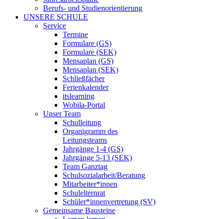
Berufs- und Studienorientierung
UNSERE SCHULE
Service
Termine
Formulare (GS)
Formulare (SEK)
Mensaplan (GS)
Mensaplan (SEK)
Schließfächer
Ferienkalender
itslearning
Wobila-Portal
Unser Team
Schulleitung
Organigramm des
Leitungsteams
Jahrgänge 1-4 (GS)
Jahrgänge 5-13 (SEK)
Team Ganztag
Schulsozialarbeit/Beratung
Mitarbeiter*innen
Schulelternrat
Schüler*innenvertretung (SV)
Gemeinsame Bausteine