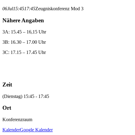
06
Jul
15:45
17:45
Zeugniskonferenz Mod 3
Nähere Angaben
3A: 15.45 – 16,15 Uhr
3B: 16.30 – 17.00 Uhr
3C: 17.15 – 17.45 Uhr
Zeit
(Dienstag) 15:45 - 17:45
Ort
Konferenzraum
Kalender
Google Kalender