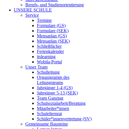
Berufs- und Studienorientierung
UNSERE SCHULE
Service
Termine
Formulare (GS)
Formulare (SEK)
Mensaplan (GS)
Mensaplan (SEK)
Schließfächer
Ferienkalender
itslearning
Wobila-Portal
Unser Team
Schulleitung
Organigramm des
Leitungsteams
Jahrgänge 1-4 (GS)
Jahrgänge 5-13 (SEK)
Team Ganztag
Schulsozialarbeit/Beratung
Mitarbeiter*innen
Schulelternrat
Schüler*innenvertretung (SV)
Gemeinsame Bausteine