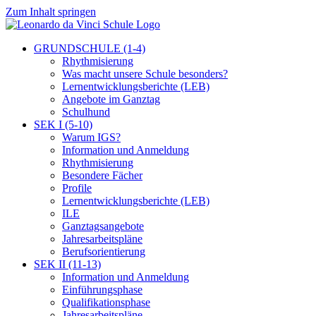
Zum Inhalt springen
GRUNDSCHULE (1-4)
Rhythmisierung
Was macht unsere Schule besonders?
Lernentwicklungsberichte (LEB)
Angebote im Ganztag
Schulhund
SEK I (5-10)
Warum IGS?
Information und Anmeldung
Rhythmisierung
Besondere Fächer
Profile
Lernentwicklungsberichte (LEB)
ILE
Ganztagsangebote
Jahresarbeitspläne
Berufsorientierung
SEK II (11-13)
Information und Anmeldung
Einführungsphase
Qualifikationsphase
Jahresarbeitspläne