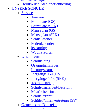
Berufs- und Studienorientierung
UNSERE SCHULE
Service
Termine
Formulare (GS)
Formulare (SEK)
Mensaplan (GS)
Mensaplan (SEK)
Schließfächer
Ferienkalender
itslearning
Wobila-Portal
Unser Team
Schulleitung
Organigramm des
Leitungsteams
Jahrgänge 1-4 (GS)
Jahrgänge 5-13 (SEK)
Team Ganztag
Schulsozialarbeit/Beratung
Mitarbeiter*innen
Schulelternrat
Schüler*innenvertretung (SV)
Gemeinsame Bausteine