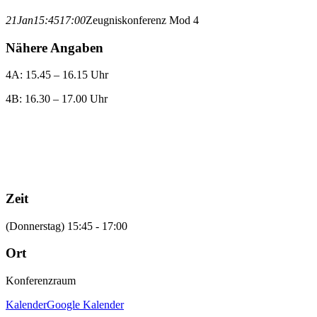
21
Jan
15:45
17:00
Zeugniskonferenz Mod 4
Nähere Angaben
4A: 15.45 – 16.15 Uhr
4B: 16.30 – 17.00 Uhr
Zeit
(Donnerstag) 15:45 - 17:00
Ort
Konferenzraum
Kalender
Google Kalender