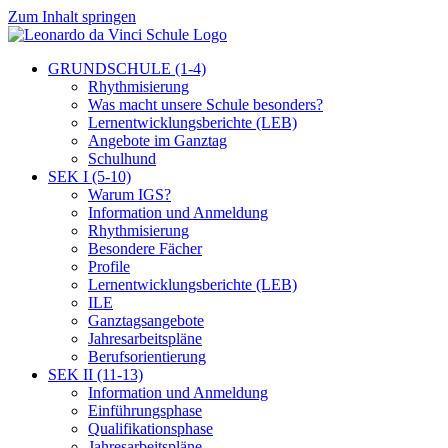
Zum Inhalt springen
GRUNDSCHULE (1-4)
Rhythmisierung
Was macht unsere Schule besonders?
Lernentwicklungsberichte (LEB)
Angebote im Ganztag
Schulhund
SEK I (5-10)
Warum IGS?
Information und Anmeldung
Rhythmisierung
Besondere Fächer
Profile
Lernentwicklungsberichte (LEB)
ILE
Ganztagsangebote
Jahresarbeitspläne
Berufsorientierung
SEK II (11-13)
Information und Anmeldung
Einführungsphase
Qualifikationsphase
Jahresarbeitspläne