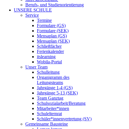
Berufs- und Studienorientierung
UNSERE SCHULE
Service
Termine
Formulare (GS)
Formulare (SEK)
Mensaplan (GS)
Mensaplan (SEK)
Schließfächer
Ferienkalender
itslearning
Wobila-Portal
Unser Team
Schulleitung
Organigramm des
Leitungsteams
Jahrgänge 1-4 (GS)
Jahrgänge 5-13 (SEK)
Team Ganztag
Schulsozialarbeit/Beratung
Mitarbeiter*innen
Schulelternrat
Schüler*innenvertretung (SV)
Gemeinsame Bausteine