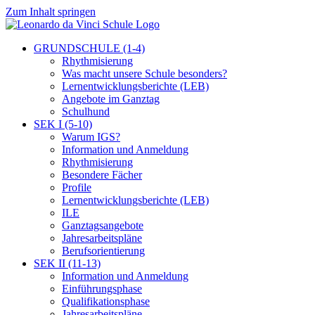
Zum Inhalt springen
GRUNDSCHULE (1-4)
Rhythmisierung
Was macht unsere Schule besonders?
Lernentwicklungsberichte (LEB)
Angebote im Ganztag
Schulhund
SEK I (5-10)
Warum IGS?
Information und Anmeldung
Rhythmisierung
Besondere Fächer
Profile
Lernentwicklungsberichte (LEB)
ILE
Ganztagsangebote
Jahresarbeitspläne
Berufsorientierung
SEK II (11-13)
Information und Anmeldung
Einführungsphase
Qualifikationsphase
Jahresarbeitspläne