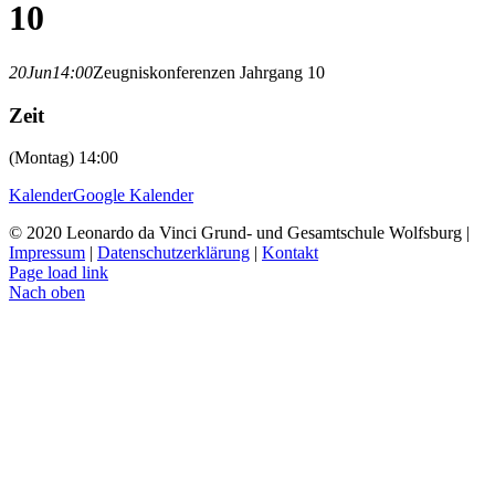
10
20
Jun
14:00
Zeugniskonferenzen Jahrgang 10
Zeit
(Montag) 14:00
Kalender
Google Kalender
© 2020 Leonardo da Vinci Grund- und Gesamtschule Wolfsburg |
Impressum
|
Datenschutzerklärung
|
Kontakt
Page load link
Nach oben