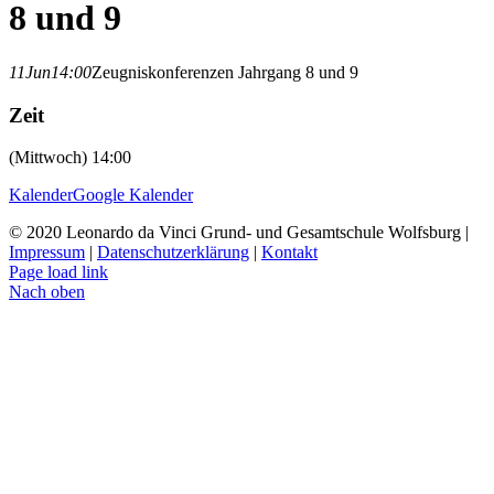
8 und 9
11
Jun
14:00
Zeugniskonferenzen Jahrgang 8 und 9
Zeit
(Mittwoch) 14:00
Kalender
Google Kalender
© 2020 Leonardo da Vinci Grund- und Gesamtschule Wolfsburg |
Impressum
|
Datenschutzerklärung
|
Kontakt
Page load link
Nach oben