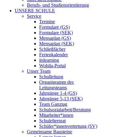
Berufs- und Studienorientierung
UNSERE SCHULE
Service
Termine
Formulare (GS)
Formulare (SEK)
Mensaplan (GS)
Mensaplan (SEK)
Schließfächer
Ferienkalender
itslearning
Wobila-Portal
Unser Team
Schulleitung
Organigramm des
Leitungsteams
Jahrgänge 1-4 (GS)
Jahrgänge 5-13 (SEK)
Team Ganztag
Schulsozialarbeit/Beratung
Mitarbeiter*innen
Schulelternrat
Schüler*innenvertretung (SV)
Gemeinsame Bausteine