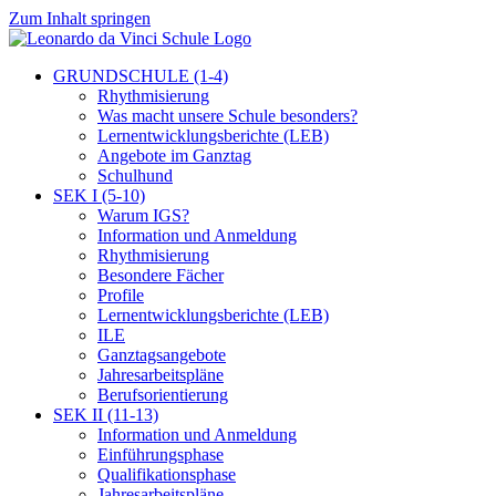
Zum Inhalt springen
GRUNDSCHULE (1-4)
Rhythmisierung
Was macht unsere Schule besonders?
Lernentwicklungsberichte (LEB)
Angebote im Ganztag
Schulhund
SEK I (5-10)
Warum IGS?
Information und Anmeldung
Rhythmisierung
Besondere Fächer
Profile
Lernentwicklungsberichte (LEB)
ILE
Ganztagsangebote
Jahresarbeitspläne
Berufsorientierung
SEK II (11-13)
Information und Anmeldung
Einführungsphase
Qualifikationsphase
Jahresarbeitspläne