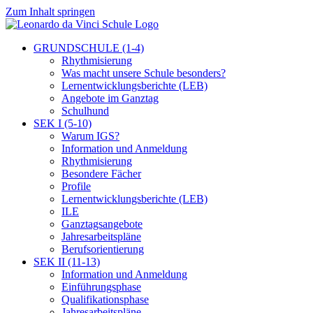
Zum Inhalt springen
GRUNDSCHULE (1-4)
Rhythmisierung
Was macht unsere Schule besonders?
Lernentwicklungsberichte (LEB)
Angebote im Ganztag
Schulhund
SEK I (5-10)
Warum IGS?
Information und Anmeldung
Rhythmisierung
Besondere Fächer
Profile
Lernentwicklungsberichte (LEB)
ILE
Ganztagsangebote
Jahresarbeitspläne
Berufsorientierung
SEK II (11-13)
Information und Anmeldung
Einführungsphase
Qualifikationsphase
Jahresarbeitspläne