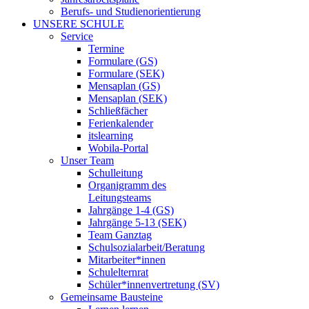
Berufs- und Studienorientierung
UNSERE SCHULE
Service
Termine
Formulare (GS)
Formulare (SEK)
Mensaplan (GS)
Mensaplan (SEK)
Schließfächer
Ferienkalender
itslearning
Wobila-Portal
Unser Team
Schulleitung
Organigramm des
Leitungsteams
Jahrgänge 1-4 (GS)
Jahrgänge 5-13 (SEK)
Team Ganztag
Schulsozialarbeit/Beratung
Mitarbeiter*innen
Schulelternrat
Schüler*innenvertretung (SV)
Gemeinsame Bausteine