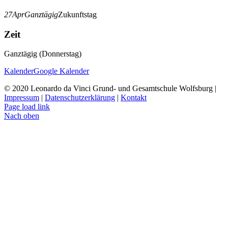
27
Apr
Ganztägig
Zukunftstag
Zeit
Ganztägig (Donnerstag)
Kalender
Google Kalender
© 2020 Leonardo da Vinci Grund- und Gesamtschule Wolfsburg |
Impressum
|
Datenschutzerklärung
|
Kontakt
Page load link
Nach oben