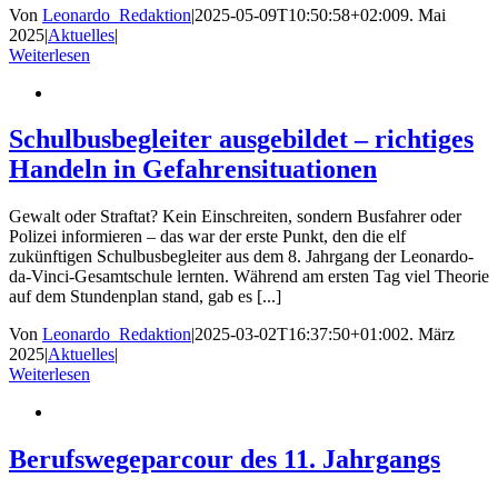
Von
Leonardo_Redaktion
|
2025-05-09T10:50:58+02:00
9. Mai
2025
|
Aktuelles
|
Weiterlesen
Schulbusbegleiter ausgebildet – richtiges
Handeln in Gefahrensituationen
Gewalt oder Straftat? Kein Einschreiten, sondern Busfahrer oder
Polizei informieren – das war der erste Punkt, den die elf
zukünftigen Schulbusbegleiter aus dem 8. Jahrgang der Leonardo-
da-Vinci-Gesamtschule lernten. Während am ersten Tag viel Theorie
auf dem Stundenplan stand, gab es [...]
Von
Leonardo_Redaktion
|
2025-03-02T16:37:50+01:00
2. März
2025
|
Aktuelles
|
Weiterlesen
Berufswegeparcour des 11. Jahrgangs