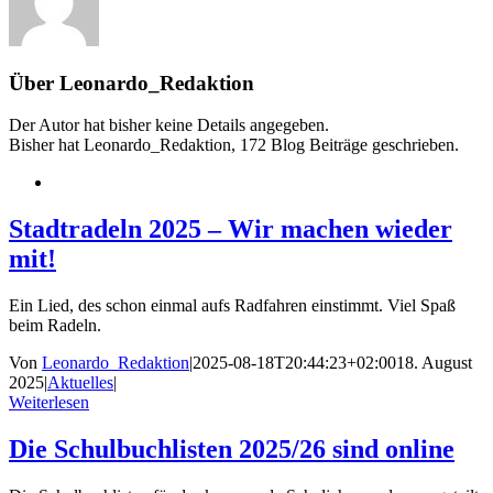
Über
Leonardo_Redaktion
Der Autor hat bisher keine Details angegeben.
Bisher hat Leonardo_Redaktion, 172 Blog Beiträge geschrieben.
Stadtradeln 2025 – Wir machen wieder
mit!
Ein Lied, des schon einmal aufs Radfahren einstimmt. Viel Spaß
beim Radeln.
Von
Leonardo_Redaktion
|
2025-08-18T20:44:23+02:00
18. August
2025
|
Aktuelles
|
Weiterlesen
Die Schulbuchlisten 2025/26 sind online