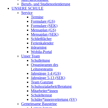
Berufs- und Studienorientierung
UNSERE SCHULE
Service
Termine
Formulare (GS)
Formulare (SEK)
Mensaplan (GS)
Mensaplan (SEK)
Schließfächer
Ferienkalender
itslearning
Wobila-Portal
Unser Team
Schulleitung
Organigramm des
Leitungsteams
Jahrgänge 1-4 (GS)
Jahrgänge 5-13 (SEK)
Team Ganztag
Schulsozialarbeit/Beratung
Mitarbeiter*innen
Schulelternrat
Schüler*innenvertretung (SV)
Gemeinsame Bausteine