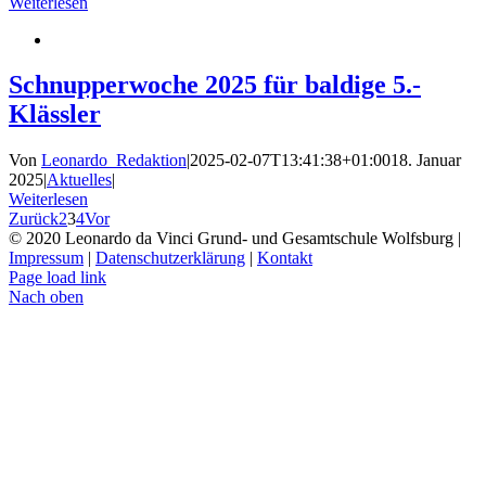
Weiterlesen
Schnupperwoche 2025 für baldige 5.-
Klässler
Von
Leonardo_Redaktion
|
2025-02-07T13:41:38+01:00
18. Januar
2025
|
Aktuelles
|
Weiterlesen
Zurück
2
3
4
Vor
© 2020 Leonardo da Vinci Grund- und Gesamtschule Wolfsburg |
Impressum
|
Datenschutzerklärung
|
Kontakt
Page load link
Nach oben