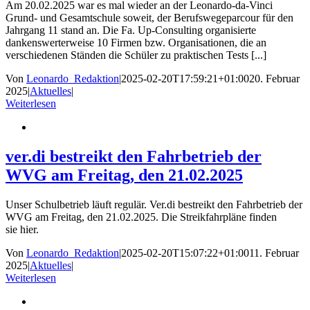
Am 20.02.2025 war es mal wieder an der Leonardo-da-Vinci
Grund- und Gesamtschule soweit, der Berufswegeparcour für den
Jahrgang 11 stand an. Die Fa. Up-Consulting organisierte
dankenswerterweise 10 Firmen bzw. Organisationen, die an
verschiedenen Ständen die Schüler zu praktischen Tests [...]
Von
Leonardo_Redaktion
|
2025-02-20T17:59:21+01:00
20. Februar
2025
|
Aktuelles
|
Weiterlesen
ver.di bestreikt den Fahrbetrieb der
WVG am Freitag, den 21.02.2025
Unser Schulbetrieb läuft regulär. Ver.di bestreikt den Fahrbetrieb der
WVG am Freitag, den 21.02.2025. Die Streikfahrpläne finden
sie hier.
Von
Leonardo_Redaktion
|
2025-02-20T15:07:22+01:00
11. Februar
2025
|
Aktuelles
|
Weiterlesen