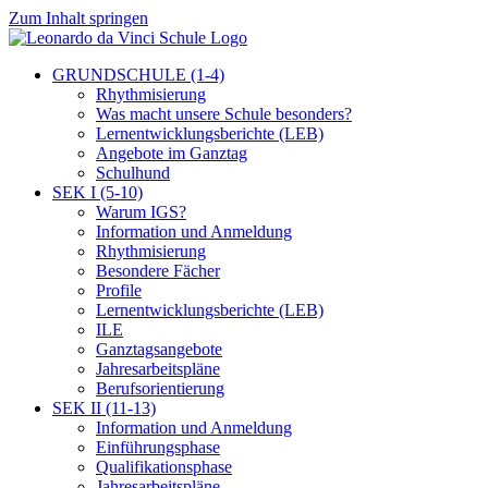
Zum Inhalt springen
GRUNDSCHULE (1-4)
Rhythmisierung
Was macht unsere Schule besonders?
Lernentwicklungsberichte (LEB)
Angebote im Ganztag
Schulhund
SEK I (5-10)
Warum IGS?
Information und Anmeldung
Rhythmisierung
Besondere Fächer
Profile
Lernentwicklungsberichte (LEB)
ILE
Ganztagsangebote
Jahresarbeitspläne
Berufsorientierung
SEK II (11-13)
Information und Anmeldung
Einführungsphase
Qualifikationsphase
Jahresarbeitspläne