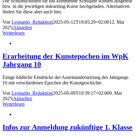
Die Schulbuchlisten für das kommende Schuljahr wurden ausgeteilt
bzw. in die jewieligen itslearning-Kurse hochgeladen. Alternativen
finden Sie diese aber auch hier.
Von
Leonardo_Redaktion
|
2025-05-12T19:05:29+02:00
12. Mai
2025
|
Aktuelles
|
Weiterlesen
Erarbeitung der Kunstepochen im WpK
Jahrgang 10
Einige bildliche Eindrücke der Auseinandersetzung des Jahrgangs
10 mit verschiedenen Epochen der Kunstgeschichte.
Von
Leonardo_Redaktion
|
2025-05-09T19:39:17+02:00
9. Mai
2025
|
Aktuelles
|
Weiterlesen
Infos zur Anmeldung zukünftige 1. Klasse